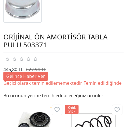
ORİJİNAL ÖN AMORTİSÖR TABLA
PULU 503371
445,80 TL
627,94 TL
Gelince Haber Ver
Geçici olarak temin edilememektedir. Temin edildiğinde
Bu ürünün yerine tercih edebileceğiniz ürünler
Kritik
Stok