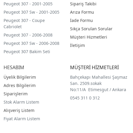
Peugeot 307 - 2001-2005
Sipariş Takibi
Peugeot 307 Sw - 2001-2005
Arıza Formu
Peugeot 307 - Coupe
İade Formu
Cabriolet
Sıkça Sorulan Sorular
Peugeot 307 - 2006-2008
Müşteri Hizmetleri
Peugeot 307 Sw - 2006-2008
İletişim
Peugeot 307 Bakim Seti
HESABIM
MÜŞTERİ HİZMETLERİ
Üyelik Bilgilerim
Bahçekapı Mahallesi Şaşmaz
San. 2509.sokak
Adres Bilgilerim
No:11/A Etimesgut / Ankara
Siparişlerim
0545 311 0 312
Stok Alarm Listem
Alışveriş Listem
Fiyat Alarm Listem