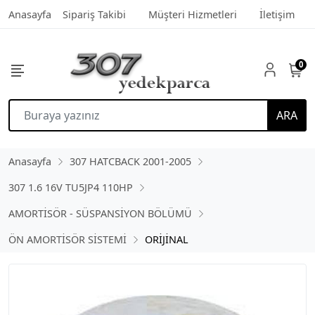
Anasayfa
Sipariş Takibi
Müşteri Hizmetleri
İletişim
0
ARA
Anasayfa
307 HATCBACK 2001-2005
307 1.6 16V TU5JP4 110HP
AMORTİSÖR - SÜSPANSİYON BÖLÜMÜ
ÖN AMORTİSÖR SİSTEMİ
ORİJİNAL