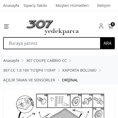
Anasayfa
Sipariş Takibi
Müşteri Hizmetleri
İletişim
0
ARA
Anasayfa
307 COUPE CABRIO CC
307 CC 1.6 16V TU5JP4 110HP
KAPORTA BÖLÜMÜ
AÇILIR TAVAN VE SENSÖRLER
ORİJİNAL