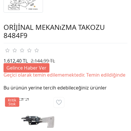
ORİJİNAL MEKANıZMA TAKOZU
8484F9
1.612,40 TL
2.144,99 TL
Gelince Haber Ver
Geçici olarak temin edilememektedir. Temin edildiğinde
Bu ürünün yerine tercih edebileceğiniz ürünler
Kritik
Stok