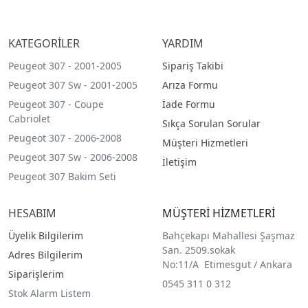
KATEGORİLER
YARDIM
Peugeot 307 - 2001-2005
Sipariş Takibi
Peugeot 307 Sw - 2001-2005
Arıza Formu
Peugeot 307 - Coupe
İade Formu
Cabriolet
Sıkça Sorulan Sorular
Peugeot 307 - 2006-2008
Müşteri Hizmetleri
Peugeot 307 Sw - 2006-2008
İletişim
Peugeot 307 Bakim Seti
HESABIM
MÜŞTERİ HİZMETLERİ
Üyelik Bilgilerim
Bahçekapı Mahallesi Şaşmaz
San. 2509.sokak
Adres Bilgilerim
No:11/A Etimesgut / Ankara
Siparişlerim
0545 311 0 312
Stok Alarm Listem