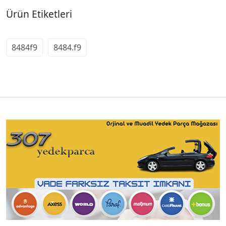
Ürün Etiketleri
8484f9
8484.f9