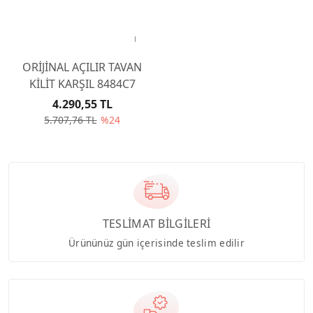
ORİJİNAL AÇILIR TAVAN
KİLİT KARŞIL 8484C7
4.290,55 TL
5.707,76 TL
%24
TESLİMAT BİLGİLERİ
Ürününüz gün içerisinde teslim edilir