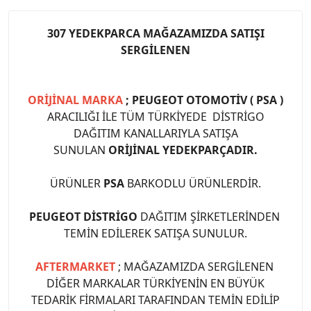
307 YEDEKPARCA MAĞAZAMIZDA SATIŞI
SERGİLENEN
ORİJİNAL MARKA
; PEUGEOT OTOMOTİV ( PSA )
ARACILIĞI İLE TÜM TÜRKİYEDE DİSTRİGO
DAĞITIM KANALLARIYLA SATIŞA
SUNULAN
ORİJİNAL YEDEKPARÇADIR.
ÜRÜNLER
PSA
BARKODLU ÜRÜNLERDİR.
PEUGEOT DİSTRİGO
DAĞITIM ŞİRKETLERİNDEN
TEMİN EDİLEREK SATIŞA SUNULUR.
AFTERMARKET
; MAĞAZAMIZDA SERGİLENEN
DİĞER MARKALAR TÜRKİYENİN EN BÜYÜK
TEDARİK FİRMALARI TARAFINDAN TEMİN EDİLİP