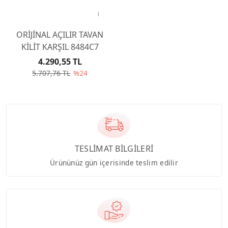
ORİJİNAL AÇILIR TAVAN
KİLİT KARŞIL 8484C7
4.290,55 TL
5.707,76 TL
%24
TESLİMAT BİLGİLERİ
Ürününüz gün içerisinde teslim edilir