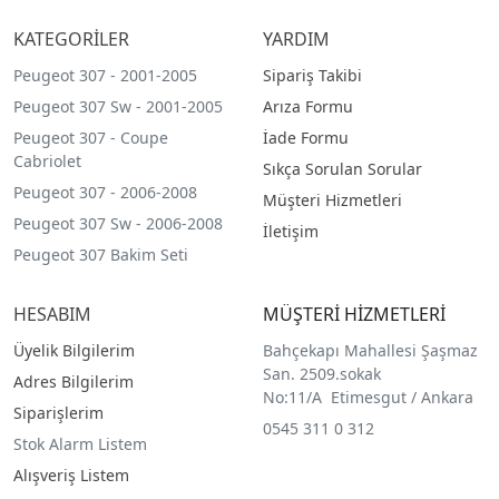
KATEGORİLER
YARDIM
Peugeot 307 - 2001-2005
Sipariş Takibi
Peugeot 307 Sw - 2001-2005
Arıza Formu
Peugeot 307 - Coupe
İade Formu
Cabriolet
Sıkça Sorulan Sorular
Peugeot 307 - 2006-2008
Müşteri Hizmetleri
Peugeot 307 Sw - 2006-2008
İletişim
Peugeot 307 Bakim Seti
HESABIM
MÜŞTERİ HİZMETLERİ
Üyelik Bilgilerim
Bahçekapı Mahallesi Şaşmaz
San. 2509.sokak
Adres Bilgilerim
No:11/A Etimesgut / Ankara
Siparişlerim
0545 311 0 312
Stok Alarm Listem
Alışveriş Listem