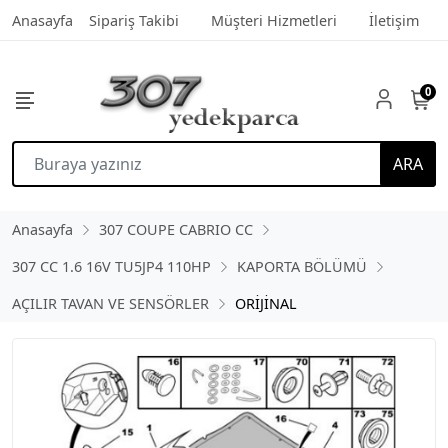
Anasayfa
Sipariş Takibi
Müşteri Hizmetleri
İletişim
0
ARA
Anasayfa
307 COUPE CABRIO CC
307 CC 1.6 16V TU5JP4 110HP
KAPORTA BÖLÜMÜ
AÇILIR TAVAN VE SENSÖRLER
ORİJİNAL