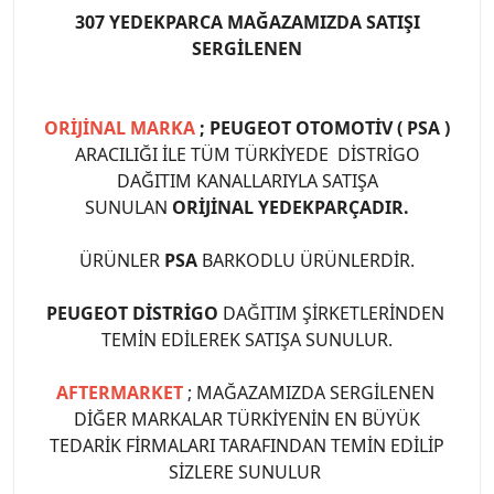
307 YEDEKPARCA MAĞAZAMIZDA SATIŞI
SERGİLENEN
ORİJİNAL MARKA
; PEUGEOT OTOMOTİV ( PSA )
ARACILIĞI İLE TÜM TÜRKİYEDE DİSTRİGO
DAĞITIM KANALLARIYLA SATIŞA
SUNULAN
ORİJİNAL YEDEKPARÇADIR.
ÜRÜNLER
PSA
BARKODLU ÜRÜNLERDİR.
PEUGEOT DİSTRİGO
DAĞITIM ŞİRKETLERİNDEN
TEMİN EDİLEREK SATIŞA SUNULUR.
AFTERMARKET
; MAĞAZAMIZDA SERGİLENEN
DİĞER MARKALAR TÜRKİYENİN EN BÜYÜK
TEDARİK FİRMALARI TARAFINDAN TEMİN EDİLİP
SİZLERE SUNULUR