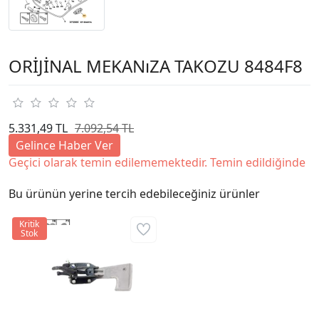
ORİJİNAL MEKANıZA TAKOZU 8484F8
5.331,49 TL
7.092,54 TL
Gelince Haber Ver
Geçici olarak temin edilememektedir. Temin edildiğinde
Bu ürünün yerine tercih edebileceğiniz ürünler
Kritik
Stok