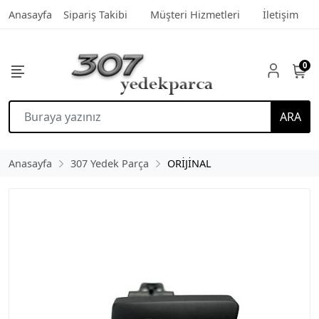
Anasayfa
Sipariş Takibi
Müşteri Hizmetleri
İletişim
0
ARA
Anasayfa
307 Yedek Parça
ORİJİNAL