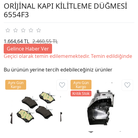
ORİJİNAL KAPI KİLİTLEME DÜĞMESİ
6554F3
1.664,64 TL
2.460,55 TL
Gelince Haber Ver
Geçici olarak temin edilememektedir. Temin edildiğinde
Bu ürünün yerine tercih edebileceğiniz ürünler
Aynı Gün
Aynı Gün
Kargo
Kargo
Kritik Stok