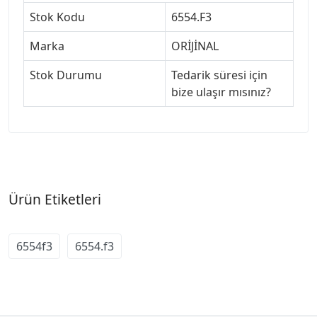
Stok Kodu
6554.F3
Marka
ORİJİNAL
Stok Durumu
Tedarik süresi için
bize ulaşır mısınız?
Ürün Etiketleri
6554f3
6554.f3