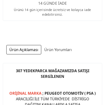
14 GÜNDE İADE
Ürünü 14 gün içerisinde ücretsiz ve kolayca iade
edebilirsiniz.
Ürün Açıklaması
Ürün Yorumları
307 YEDEKPARCA MAĞAZAMIZDA SATIŞI
SERGİLENEN
ORİJİNAL MARKA
; PEUGEOT OTOMOTİV ( PSA )
ARACILIĞI İLE TÜM TÜRKİYEDE DİSTRİGO
DAĞITIM KANALLARIYLA SATIŞA