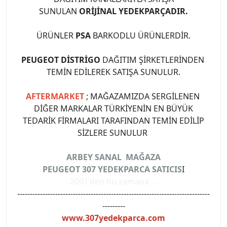
SUNULAN
ORİJİNAL YEDEKPARÇADIR.
ÜRÜNLER
PSA
BARKODLU ÜRÜNLERDİR.
PEUGEOT DİSTRİGO
DAĞITIM ŞİRKETLERİNDEN
TEMİN EDİLEREK SATIŞA SUNULUR.
AFTERMARKET
; MAĞAZAMIZDA SERGİLENEN
DİĞER MARKALAR TÜRKİYENİN EN BÜYÜK
TEDARİK FİRMALARI TARAFINDAN TEMİN EDİLİP
SİZLERE SUNULUR
ARBEY SANAL MAĞAZA
PEUGEOT 307 YEDEKPARCA SATICIS
I
2001'den bu zamana ...
----------------------------------------------------------------------------
---------
www.307yedekparca.com