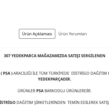
Ürün Açıklaması
Ürün Yorumları
307 YEDEKPARCA MAĞAZAMIZDA SATIŞI SERGİLENEN
 PSA )
ARACILIĞI İLE TÜM TÜRKİYEDE DİSTRİGO DAĞITIM
YEDEKPARÇADIR.
ÜRÜNLER
PSA
BARKODLU ÜRÜNLERDİR.
İSTRİGO
DAĞITIM ŞİRKETLERİNDEN TEMİN EDİLEREK SATI