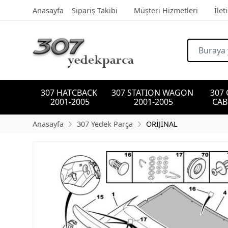
Anasayfa
Sipariş Takibi
Müşteri Hizmetleri
İlet
307 HATCBACK 
307 STATION WAGON 
307
2001-2005
2001-2005
CAB
Anasayfa
307 Yedek Parça
ORİJİNAL