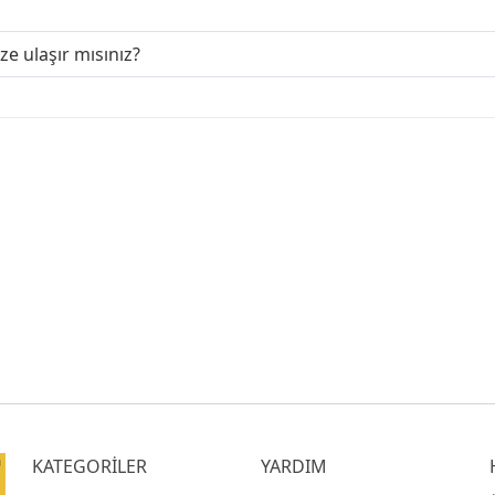
ize ulaşır mısınız?
KATEGORİLER
YARDIM