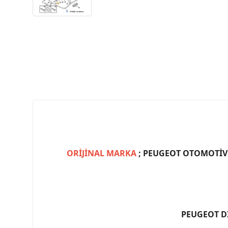
ORİJİNAL MARKA
; PEUGEOT OTOMOTİV (
PEUGEOT D