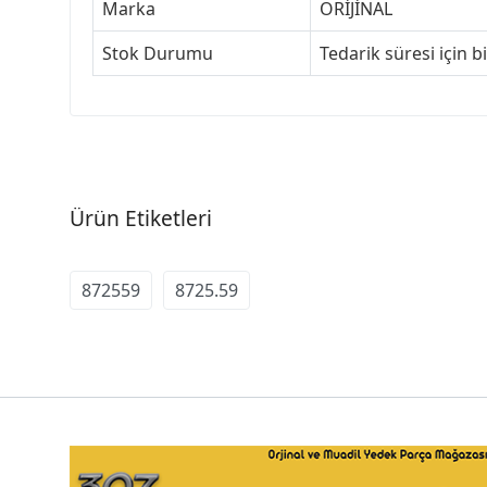
Marka
ORİJİNAL
Stok Durumu
Tedarik süresi için b
Ürün Etiketleri
872559
8725.59