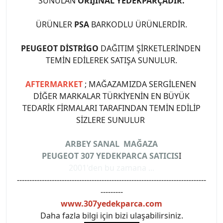
SUNULAN
ORİJİNAL YEDEKPARÇADIR.
ÜRÜNLER
PSA
BARKODLU ÜRÜNLERDİR.
PEUGEOT DİSTRİGO
DAĞITIM ŞİRKETLERİNDEN
TEMİN EDİLEREK SATIŞA SUNULUR.
AFTERMARKET
; MAĞAZAMIZDA SERGİLENEN
DİĞER MARKALAR TÜRKİYENİN EN BÜYÜK
TEDARİK FİRMALARI TARAFINDAN TEMİN EDİLİP
SİZLERE SUNULUR
ARBEY SANAL MAĞAZA
PEUGEOT 307 YEDEKPARCA SATICIS
I
2001'den bu zamana ...
----------------------------------------------------------------------------
---------
www.307yedekparca.com
Daha fazla bilgi için bizi ulaşabilirsiniz.