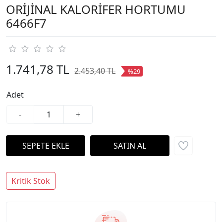
ORİJİNAL KALORİFER HORTUMU
6466F7
1.741,78 TL
2.453,40 TL
%29
Adet
-
+
Kritik Stok