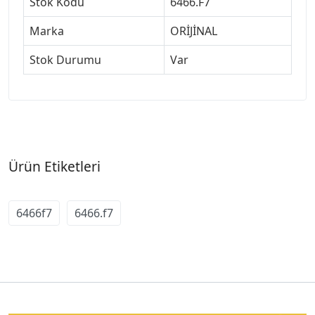
Stok Kodu
6466.F7
Marka
ORİJİNAL
Stok Durumu
Var
Ürün Etiketleri
6466f7
6466.f7