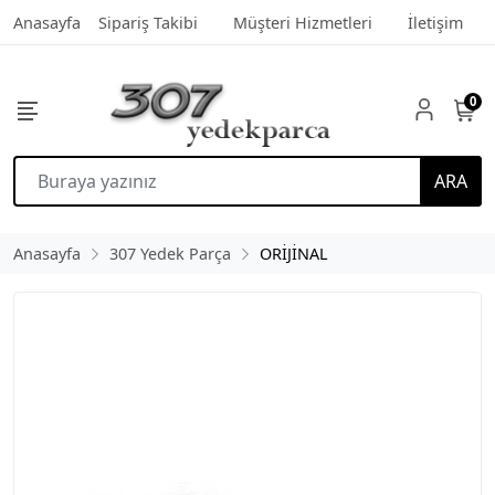
Anasayfa
Sipariş Takibi
Müşteri Hizmetleri
İletişim
0
ARA
Anasayfa
307 Yedek Parça
ORİJİNAL