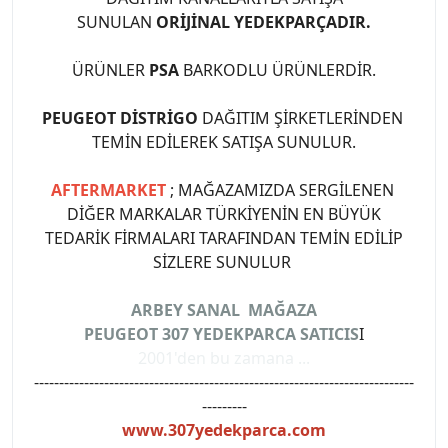
SUNULAN
ORİJİNAL YEDEKPARÇADIR.
ÜRÜNLER
PSA
BARKODLU ÜRÜNLERDİR.
PEUGEOT DİSTRİGO
DAĞITIM ŞİRKETLERİNDEN
TEMİN EDİLEREK SATIŞA SUNULUR.
AFTERMARKET
; MAĞAZAMIZDA SERGİLENEN
DİĞER MARKALAR TÜRKİYENİN EN BÜYÜK
TEDARİK FİRMALARI TARAFINDAN TEMİN EDİLİP
SİZLERE SUNULUR
ARBEY SANAL MAĞAZA
PEUGEOT 307 YEDEKPARCA SATICIS
I
2001'den bu zamana ...
----------------------------------------------------------------------------
---------
www.307yedekparca.com