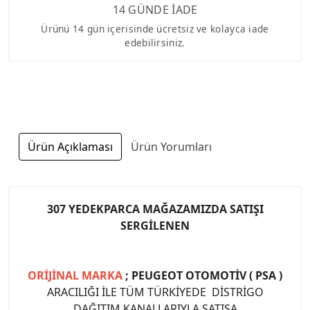
14 GÜNDE İADE
Ürünü 14 gün içerisinde ücretsiz ve kolayca iade
edebilirsiniz.
Ürün Açıklaması
Ürün Yorumları
307 YEDEKPARCA MAĞAZAMIZDA SATIŞI
SERGİLENEN
ORİJİNAL MARKA
; PEUGEOT OTOMOTİV ( PSA )
ARACILIĞI İLE TÜM TÜRKİYEDE DİSTRİGO
DAĞITIM KANALLARIYLA SATIŞA