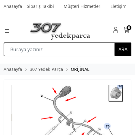
Anasayfa
Sipariş Takibi
Müşteri Hizmetleri
İletişim
0
ARA
Anasayfa
307 Yedek Parça
ORİJİNAL