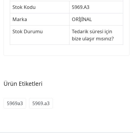
Stok Kodu
5969.A3
Marka
ORİJİNAL
Stok Durumu
Tedarik süresi için
bize ulaşır mısınız?
Ürün Etiketleri
5969a3
5969.a3