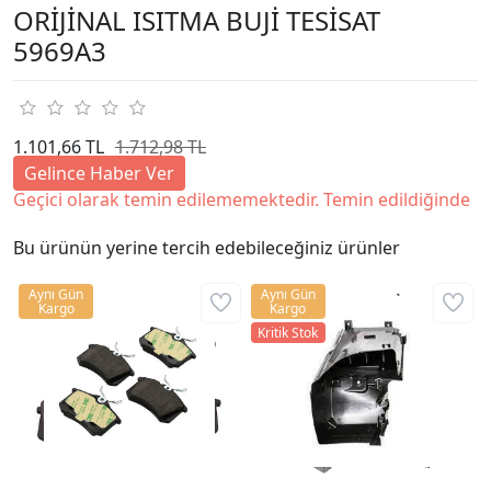
ORİJİNAL ISITMA BUJİ TESİSAT
5969A3
1.101,66 TL
1.712,98 TL
Gelince Haber Ver
Geçici olarak temin edilememektedir. Temin edildiğinde
Bu ürünün yerine tercih edebileceğiniz ürünler
Aynı Gün
Aynı Gün
Kargo
Kargo
Kritik Stok