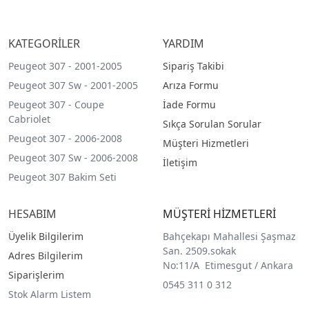
KATEGORİLER
YARDIM
Peugeot 307 - 2001-2005
Sipariş Takibi
Peugeot 307 Sw - 2001-2005
Arıza Formu
Peugeot 307 - Coupe
İade Formu
Cabriolet
Sıkça Sorulan Sorular
Peugeot 307 - 2006-2008
Müşteri Hizmetleri
Peugeot 307 Sw - 2006-2008
İletişim
Peugeot 307 Bakim Seti
HESABIM
MÜŞTERİ HİZMETLERİ
Üyelik Bilgilerim
Bahçekapı Mahallesi Şaşmaz
San. 2509.sokak
Adres Bilgilerim
No:11/A Etimesgut / Ankara
Siparişlerim
0545 311 0 312
Stok Alarm Listem