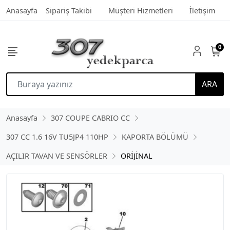
Anasayfa
Sipariş Takibi
Müşteri Hizmetleri
İletişim
0
ARA
Anasayfa
307 COUPE CABRIO CC
307 CC 1.6 16V TU5JP4 110HP
KAPORTA BÖLÜMÜ
AÇILIR TAVAN VE SENSÖRLER
ORİJİNAL