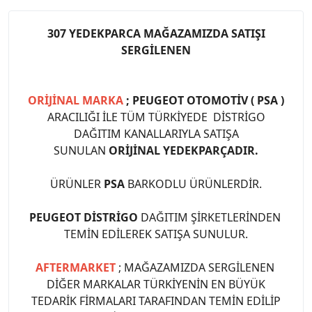
307 YEDEKPARCA MAĞAZAMIZDA SATIŞI
SERGİLENEN
ORİJİNAL MARKA
; PEUGEOT OTOMOTİV ( PSA )
ARACILIĞI İLE TÜM TÜRKİYEDE DİSTRİGO
DAĞITIM KANALLARIYLA SATIŞA
SUNULAN
ORİJİNAL YEDEKPARÇADIR.
ÜRÜNLER
PSA
BARKODLU ÜRÜNLERDİR.
PEUGEOT DİSTRİGO
DAĞITIM ŞİRKETLERİNDEN
TEMİN EDİLEREK SATIŞA SUNULUR.
AFTERMARKET
; MAĞAZAMIZDA SERGİLENEN
DİĞER MARKALAR TÜRKİYENİN EN BÜYÜK
TEDARİK FİRMALARI TARAFINDAN TEMİN EDİLİP