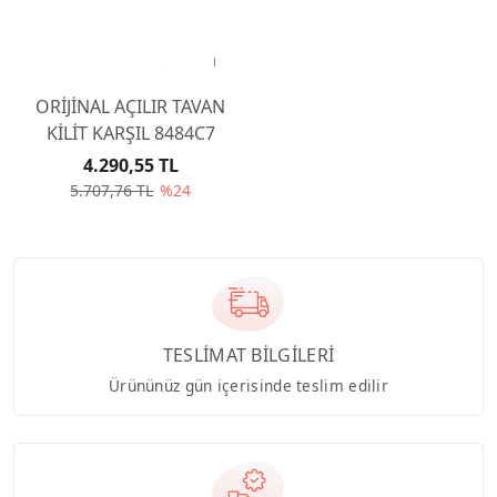
ORİJİNAL AÇILIR TAVAN
KİLİT KARŞIL 8484C7
4.290,55 TL
5.707,76 TL
%24
TESLİMAT BİLGİLERİ
Ürününüz gün içerisinde teslim edilir