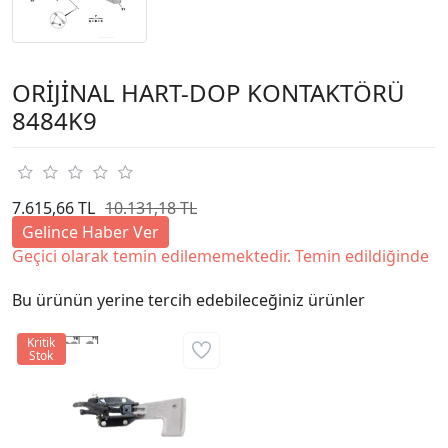
ORİJİNAL HART-DOP KONTAKTÖRÜ
8484K9
7.615,66 TL
10.131,18 TL
Gelince Haber Ver
Geçici olarak temin edilememektedir. Temin edildiğinde
Bu ürünün yerine tercih edebileceğiniz ürünler
Kritik
Stok