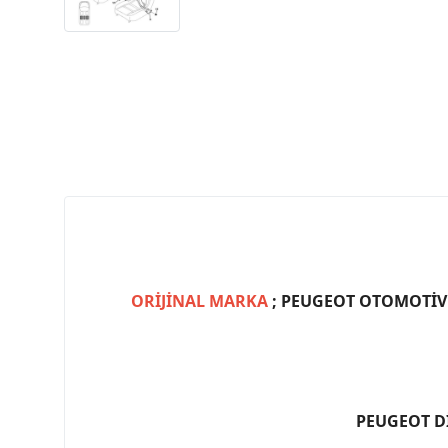
ORİJİNAL MARKA
; PEUGEOT OTOMOTİV (
PEUGEOT D