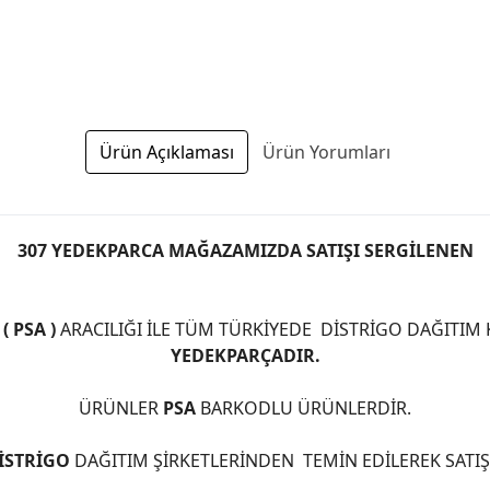
Ürün Açıklaması
Ürün Yorumları
307 YEDEKPARCA MAĞAZAMIZDA SATIŞI SERGİLENEN
 PSA )
ARACILIĞI İLE TÜM TÜRKİYEDE DİSTRİGO DAĞITIM
YEDEKPARÇADIR.
ÜRÜNLER
PSA
BARKODLU ÜRÜNLERDİR.
İSTRİGO
DAĞITIM ŞİRKETLERİNDEN TEMİN EDİLEREK SATI