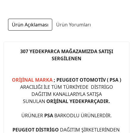
Ürün Açıklaması
Ürün Yorumları
307 YEDEKPARCA MAĞAZAMIZDA SATIŞI
SERGİLENEN
ORİJİNAL MARKA
; PEUGEOT OTOMOTİV ( PSA )
ARACILIĞI İLE TÜM TÜRKİYEDE DİSTRİGO
DAĞITIM KANALLARIYLA SATIŞA
SUNULAN
ORİJİNAL YEDEKPARÇADIR.
ÜRÜNLER
PSA
BARKODLU ÜRÜNLERDİR.
PEUGEOT DİSTRİGO
DAĞITIM ŞİRKETLERİNDEN