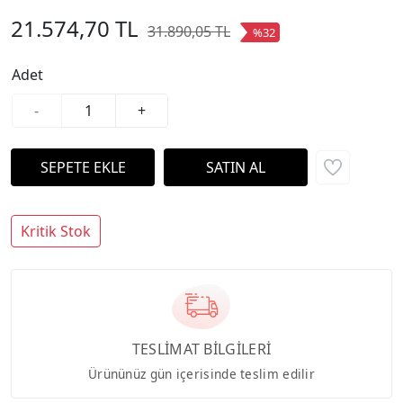
21.574,70 TL
31.890,05 TL
%32
Adet
-
+
Kritik Stok
TESLİMAT BİLGİLERİ
Ürününüz gün içerisinde teslim edilir