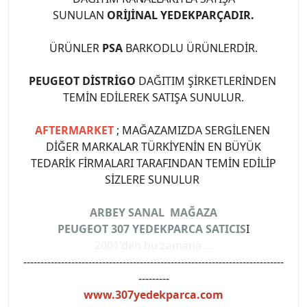
SUNULAN
ORİJİNAL YEDEKPARÇADIR.
ÜRÜNLER
PSA
BARKODLU ÜRÜNLERDİR.
PEUGEOT DİSTRİGO
DAĞITIM ŞİRKETLERİNDEN
TEMİN EDİLEREK SATIŞA SUNULUR.
AFTERMARKET
; MAĞAZAMIZDA SERGİLENEN
DİĞER MARKALAR TÜRKİYENİN EN BÜYÜK
TEDARİK FİRMALARI TARAFINDAN TEMİN EDİLİP
SİZLERE SUNULUR
ARBEY SANAL MAĞAZA
PEUGEOT 307 YEDEKPARCA SATICIS
I
2001'den bu zamana ...
----------------------------------------------------------------------------
---------
www.307yedekparca.com