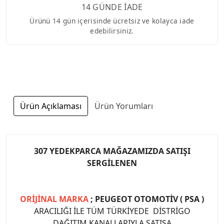
14 GÜNDE İADE
Ürünü 14 gün içerisinde ücretsiz ve kolayca iade
edebilirsiniz.
Ürün Açıklaması
Ürün Yorumları
307 YEDEKPARCA MAĞAZAMIZDA SATIŞI
SERGİLENEN
ORİJİNAL MARKA
; PEUGEOT OTOMOTİV ( PSA )
ARACILIĞI İLE TÜM TÜRKİYEDE DİSTRİGO
DAĞITIM KANALLARIYLA SATIŞA