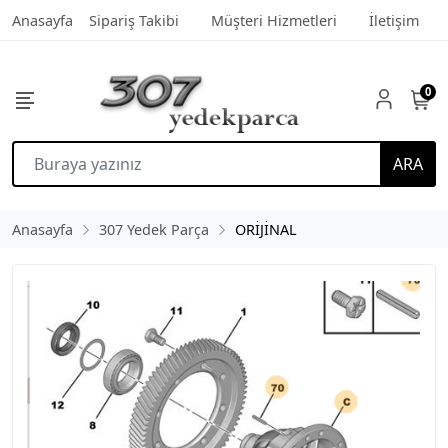
Anasayfa
Sipariş Takibi
Müşteri Hizmetleri
İletişim
0
ARA
Anasayfa
307 Yedek Parça
ORİJİNAL