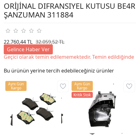
ORİJİNAL DIFRANSIYEL KUTUSU BE4R
ŞANZUMAN 311884
22.760,44 TL
32.059,52 TL
Gelince Haber Ver
Geçici olarak temin edilememektedir. Temin edildiğinde
Bu ürünün yerine tercih edebileceğiniz ürünler
Aynı Gün
Aynı Gün
Kargo
Kargo
Kritik Stok