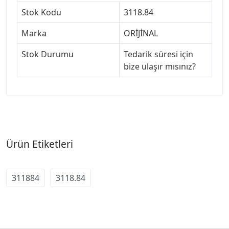
Stok Kodu
3118.84
Marka
ORİJİNAL
Stok Durumu
Tedarik süresi için
bize ulaşır mısınız?
Ürün Etiketleri
311884
3118.84