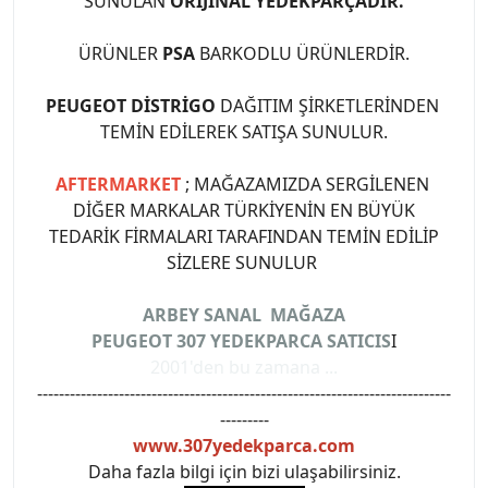
SUNULAN
ORİJİNAL YEDEKPARÇADIR.
ÜRÜNLER
PSA
BARKODLU ÜRÜNLERDİR.
PEUGEOT DİSTRİGO
DAĞITIM ŞİRKETLERİNDEN
TEMİN EDİLEREK SATIŞA SUNULUR.
AFTERMARKET
; MAĞAZAMIZDA SERGİLENEN
DİĞER MARKALAR TÜRKİYENİN EN BÜYÜK
TEDARİK FİRMALARI TARAFINDAN TEMİN EDİLİP
SİZLERE SUNULUR
ARBEY SANAL MAĞAZA
PEUGEOT 307 YEDEKPARCA SATICIS
I
2001'den bu zamana ...
----------------------------------------------------------------------------
---------
www.307yedekparca.com
Daha fazla bilgi için bizi ulaşabilirsiniz.