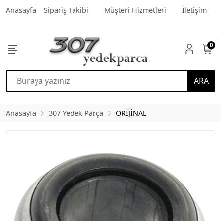
Anasayfa
Sipariş Takibi
Müşteri Hizmetleri
İletişim
0
ARA
Anasayfa
307 Yedek Parça
ORİJİNAL