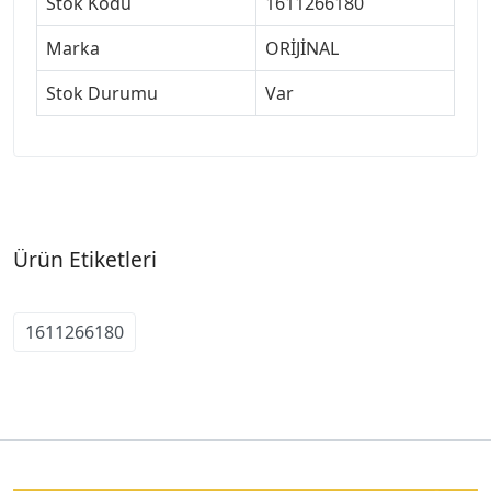
Stok Kodu
1611266180
Marka
ORİJİNAL
Stok Durumu
Var
Ürün Etiketleri
1611266180