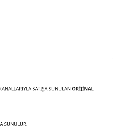
 KANALLARIYLA SATIŞA SUNULAN
ORİJİNAL
ŞA SUNULUR.