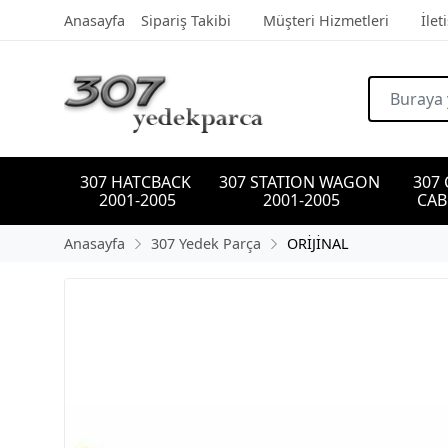
Anasayfa
Sipariş Takibi
Müşteri Hizmetleri
İlet
307 HATCBACK 
307 STATION WAGON 
307
2001-2005
2001-2005
CAB
Anasayfa
307 Yedek Parça
ORİJİNAL