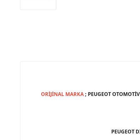
ORİJİNAL MARKA
; PEUGEOT OTOMOTİV (
PEUGEOT D