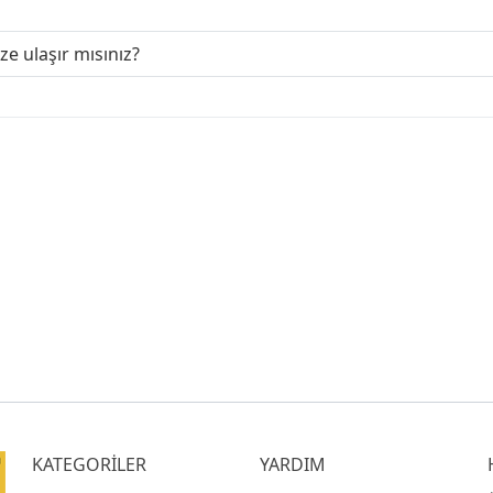
ize ulaşır mısınız?
KATEGORİLER
YARDIM