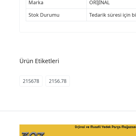
Marka
ORİJİNAL
Stok Durumu
Tedarik süresi için b
Ürün Etiketleri
215678
2156.78