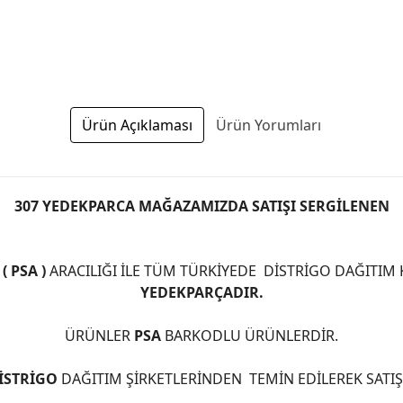
Ürün Açıklaması
Ürün Yorumları
307 YEDEKPARCA MAĞAZAMIZDA SATIŞI SERGİLENEN
 PSA )
ARACILIĞI İLE TÜM TÜRKİYEDE DİSTRİGO DAĞITIM
YEDEKPARÇADIR.
ÜRÜNLER
PSA
BARKODLU ÜRÜNLERDİR.
İSTRİGO
DAĞITIM ŞİRKETLERİNDEN TEMİN EDİLEREK SATI