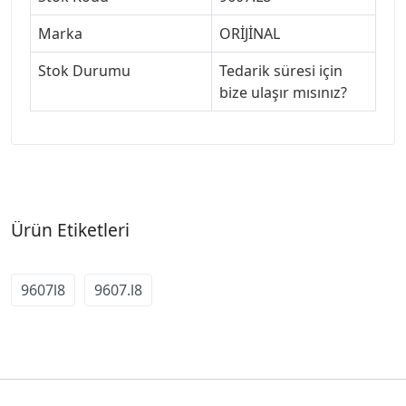
Marka
ORİJİNAL
Stok Durumu
Tedarik süresi için
bize ulaşır mısınız?
Ürün Etiketleri
9607l8
9607.l8