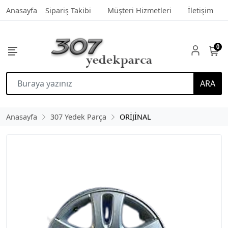
Anasayfa
Sipariş Takibi
Müşteri Hizmetleri
İletişim
0
ARA
Anasayfa
307 Yedek Parça
ORİJİNAL