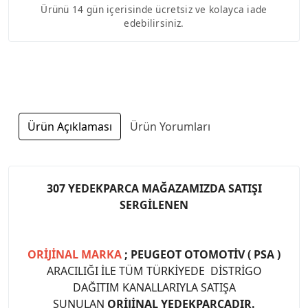
Ürünü 14 gün içerisinde ücretsiz ve kolayca iade
edebilirsiniz.
Ürün Açıklaması
Ürün Yorumları
307 YEDEKPARCA MAĞAZAMIZDA SATIŞI
SERGİLENEN
ORİJİNAL MARKA
; PEUGEOT OTOMOTİV ( PSA )
ARACILIĞI İLE TÜM TÜRKİYEDE DİSTRİGO
DAĞITIM KANALLARIYLA SATIŞA
SUNULAN
ORİJİNAL YEDEKPARÇADIR.