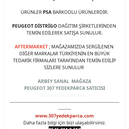
ÜRÜNLER
PSA
BARKODLU ÜRÜNLERDİR.
PEUGEOT DİSTRİGO
DAĞITIM ŞİRKETLERİNDEN
TEMİN EDİLEREK SATIŞA SUNULUR.
AFTERMARKET
; MAĞAZAMIZDA SERGİLENEN
DİĞER MARKALAR TÜRKİYENİN EN BÜYÜK
TEDARİK FİRMALARI TARAFINDAN TEMİN EDİLİP
SİZLERE SUNULUR
ARBEY SANAL MAĞAZA
PEUGEOT 307 YEDEKPARCA SATICIS
I
2001'den bu zamana ...
----------------------------------------------------------------------------
---------
www.307yedekparca.com
Daha fazla bilgi için bizi ulaşabilirsiniz.