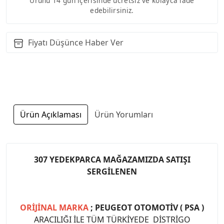
Ürünü 14 gün içerisinde ücretsiz ve kolayca iade
edebilirsiniz.
Fiyatı Düşünce Haber Ver
Ürün Açıklaması
Ürün Yorumları
307 YEDEKPARCA MAĞAZAMIZDA SATIŞI
SERGİLENEN
ORİJİNAL MARKA
; PEUGEOT OTOMOTİV ( PSA )
ARACILIĞI İLE TÜM TÜRKİYEDE DİSTRİGO