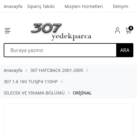
Anasayfa
Sipariş Takibi
Müşteri Hizmetleri
İletişim
0
ARA
Anasayfa
307 HATCBACK 2001-2005
307 1.6 16V TU5JP4 110HP
SİLECEK VE YIKAMA BÖLÜMÜ
ORİJİNAL