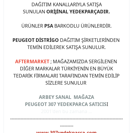
DAĞITIM KANALLARIYLA SATIŞA
SUNULAN
ORİJİNAL YEDEKPARÇADIR.
ÜRÜNLER
PSA
BARKODLU ÜRÜNLERDİR.
PEUGEOT DİSTRİGO
DAĞITIM ŞİRKETLERİNDEN
TEMİN EDİLEREK SATIŞA SUNULUR.
AFTERMARKET
; MAĞAZAMIZDA SERGİLENEN
DİĞER MARKALAR TÜRKİYENİN EN BÜYÜK
TEDARİK FİRMALARI TARAFINDAN TEMİN EDİLİP
SİZLERE SUNULUR
ARBEY SANAL MAĞAZA
PEUGEOT 307 YEDEKPARCA SATICIS
I
2001'den bu zamana ...
----------------------------------------------------------------------------
---------
www.307yedekparca.com