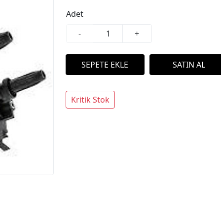
Adet
-
+
Kritik Stok