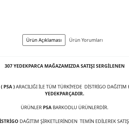
Ürün Açıklaması
Ürün Yorumları
307 YEDEKPARCA MAĞAZAMIZDA SATIŞI SERGİLENEN
 PSA )
ARACILIĞI İLE TÜM TÜRKİYEDE DİSTRİGO DAĞITIM
YEDEKPARÇADIR.
ÜRÜNLER
PSA
BARKODLU ÜRÜNLERDİR.
İSTRİGO
DAĞITIM ŞİRKETLERİNDEN TEMİN EDİLEREK SATI