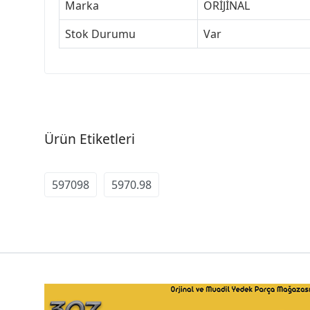
Marka
ORİJİNAL
Stok Durumu
Var
Ürün Etiketleri
597098
5970.98