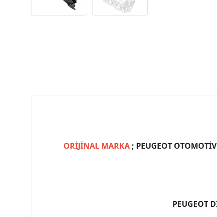
ORİJİNAL MARKA
; PEUGEOT OTOMOTİV (
PEUGEOT D