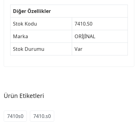
Diğer Özellikler
Stok Kodu
7410.S0
Marka
ORİJİNAL
Stok Durumu
Var
Ürün Etiketleri
7410s0
7410.s0