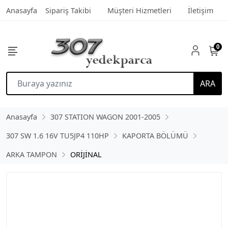
Anasayfa
Sipariş Takibi
Müşteri Hizmetleri
İletişim
0
ARA
Anasayfa
307 STATION WAGON 2001-2005
307 SW 1.6 16V TU5JP4 110HP
KAPORTA BÖLÜMÜ
ARKA TAMPON
ORİJİNAL