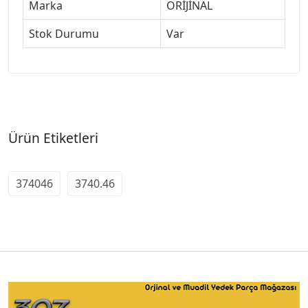
Marka
ORİJİNAL
Stok Durumu
Var
Ürün Etiketleri
374046
3740.46