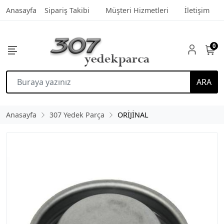
Anasayfa
Sipariş Takibi
Müşteri Hizmetleri
İletişim
0
ARA
Anasayfa
307 Yedek Parça
ORİJİNAL