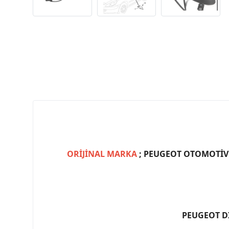
ORİJİNAL MARKA
; PEUGEOT OTOMOTİV (
PEUGEOT D