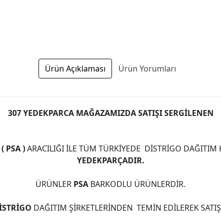
Ürün Açıklaması
Ürün Yorumları
307 YEDEKPARCA MAĞAZAMIZDA SATIŞI SERGİLENEN
 PSA )
ARACILIĞI İLE TÜM TÜRKİYEDE DİSTRİGO DAĞITIM
YEDEKPARÇADIR.
ÜRÜNLER
PSA
BARKODLU ÜRÜNLERDİR.
İSTRİGO
DAĞITIM ŞİRKETLERİNDEN TEMİN EDİLEREK SATI