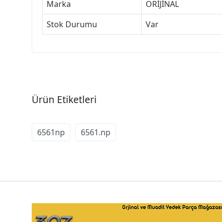
Marka
ORİJİNAL
Stok Durumu
Var
Ürün Etiketleri
6561np
6561.np