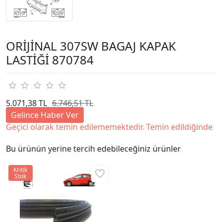
ORİJİNAL 307SW BAGAJ KAPAK
LASTİĞİ 870784
5.071,38 TL
6.746,51 TL
Gelince Haber Ver
Geçici olarak temin edilememektedir. Temin edildiğinde
Bu ürünün yerine tercih edebileceğiniz ürünler
Kritik
Stok