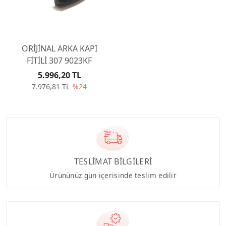
ORİJİNAL ARKA KAPI
FİTİLİ 307 9023KF
5.996,20 TL
7.976,81 TL
%24
TESLİMAT BİLGİLERİ
Ürününüz gün içerisinde teslim edilir