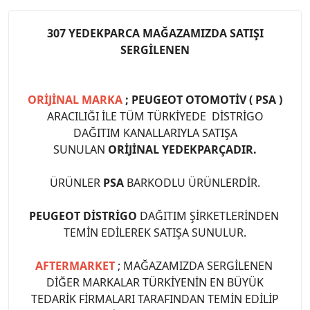
307 YEDEKPARCA MAĞAZAMIZDA SATIŞI
SERGİLENEN
ORİJİNAL MARKA
; PEUGEOT OTOMOTİV ( PSA )
ARACILIĞI İLE TÜM TÜRKİYEDE DİSTRİGO
DAĞITIM KANALLARIYLA SATIŞA
SUNULAN
ORİJİNAL YEDEKPARÇADIR.
ÜRÜNLER
PSA
BARKODLU ÜRÜNLERDİR.
PEUGEOT DİSTRİGO
DAĞITIM ŞİRKETLERİNDEN
TEMİN EDİLEREK SATIŞA SUNULUR.
AFTERMARKET
; MAĞAZAMIZDA SERGİLENEN
DİĞER MARKALAR TÜRKİYENİN EN BÜYÜK
TEDARİK FİRMALARI TARAFINDAN TEMİN EDİLİP