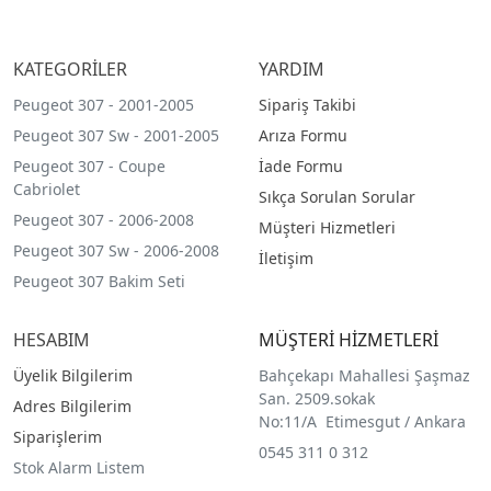
KATEGORİLER
YARDIM
Peugeot 307 - 2001-2005
Sipariş Takibi
Peugeot 307 Sw - 2001-2005
Arıza Formu
Peugeot 307 - Coupe
İade Formu
Cabriolet
Sıkça Sorulan Sorular
Peugeot 307 - 2006-2008
Müşteri Hizmetleri
Peugeot 307 Sw - 2006-2008
İletişim
Peugeot 307 Bakim Seti
HESABIM
MÜŞTERİ HİZMETLERİ
Üyelik Bilgilerim
Bahçekapı Mahallesi Şaşmaz
San. 2509.sokak
Adres Bilgilerim
No:11/A Etimesgut / Ankara
Siparişlerim
0545 311 0 312
Stok Alarm Listem