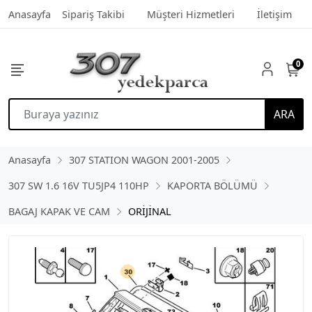
Anasayfa
Sipariş Takibi
Müşteri Hizmetleri
İletişim
0
ARA
Anasayfa
307 STATION WAGON 2001-2005
307 SW 1.6 16V TU5JP4 110HP
KAPORTA BÖLÜMÜ
BAGAJ KAPAK VE CAM
ORİJİNAL