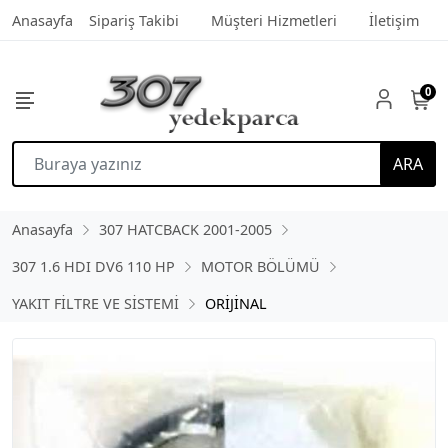
Anasayfa
Sipariş Takibi
Müşteri Hizmetleri
İletişim
0
ARA
Anasayfa
307 HATCBACK 2001-2005
307 1.6 HDI DV6 110 HP
MOTOR BÖLÜMÜ
YAKIT FİLTRE VE SİSTEMİ
ORİJİNAL