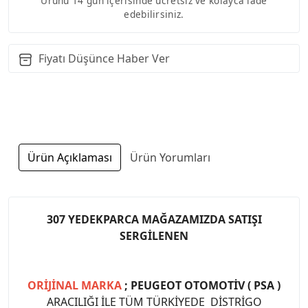
Ürünü 14 gün içerisinde ücretsiz ve kolayca iade
edebilirsiniz.
Fiyatı Düşünce Haber Ver
Ürün Açıklaması
Ürün Yorumları
307 YEDEKPARCA MAĞAZAMIZDA SATIŞI
SERGİLENEN
ORİJİNAL MARKA
; PEUGEOT OTOMOTİV ( PSA )
ARACILIĞI İLE TÜM TÜRKİYEDE DİSTRİGO