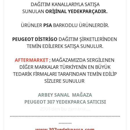
DAĞITIM KANALLARIYLA SATIŞA
SUNULAN
ORİJİNAL YEDEKPARÇADIR.
ÜRÜNLER
PSA
BARKODLU ÜRÜNLERDİR.
PEUGEOT DİSTRİGO
DAĞITIM ŞİRKETLERİNDEN
TEMİN EDİLEREK SATIŞA SUNULUR.
AFTERMARKET
; MAĞAZAMIZDA SERGİLENEN
DİĞER MARKALAR TÜRKİYENİN EN BÜYÜK
TEDARİK FİRMALARI TARAFINDAN TEMİN EDİLİP
SİZLERE SUNULUR
ARBEY SANAL MAĞAZA
PEUGEOT 307 YEDEKPARCA SATICIS
I
2001'den bu zamana ...
----------------------------------------------------------------------------
---------
www.307yedekparca.com