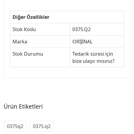
Diğer Özellikler
Stok Kodu
0375.Q2
Marka
ORİJİNAL
Stok Durumu
Tedarik süresi için
bize ulaşır mısınız?
Ürün Etiketleri
0375q2
0375.q2