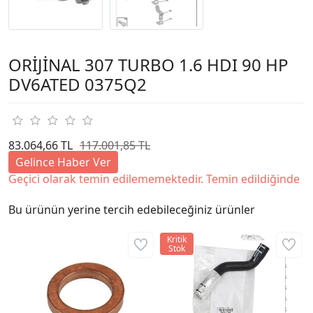
ORİJİNAL 307 TURBO 1.6 HDI 90 HP
DV6ATED 0375Q2
83.064,66 TL
117.001,85 TL
Gelince Haber Ver
Geçici olarak temin edilememektedir. Temin edildiğinde
Bu ürünün yerine tercih edebileceğiniz ürünler
Kritik
Stok