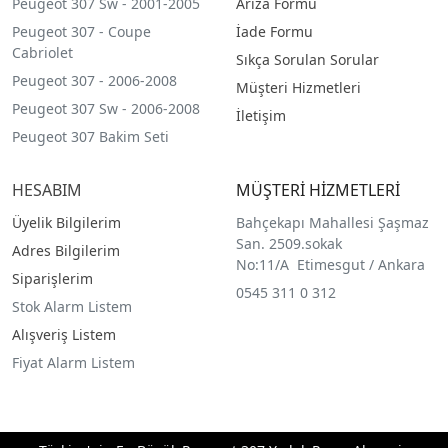
Peugeot 307 Sw - 2001-2005
Arıza Formu
Peugeot 307 - Coupe
İade Formu
Cabriolet
Sıkça Sorulan Sorular
Peugeot 307 - 2006-2008
Müşteri Hizmetleri
Peugeot 307 Sw - 2006-2008
İletişim
Peugeot 307 Bakim Seti
HESABIM
MÜŞTERİ HİZMETLERİ
Üyelik Bilgilerim
Bahçekapı Mahallesi Şaşmaz
San. 2509.sokak
Adres Bilgilerim
No:11/A Etimesgut / Ankara
Siparişlerim
0545 311 0 312
Stok Alarm Listem
Alışveriş Listem
Fiyat Alarm Listem