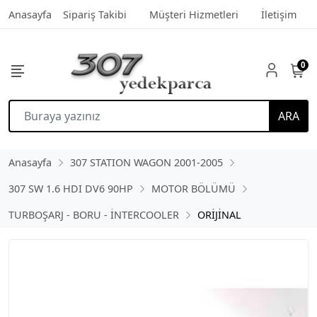
Anasayfa
Sipariş Takibi
Müşteri Hizmetleri
İletişim
0
ARA
Anasayfa
307 STATION WAGON 2001-2005
307 SW 1.6 HDI DV6 90HP
MOTOR BÖLÜMÜ
TURBOŞARJ - BORU - İNTERCOOLER
ORİJİNAL