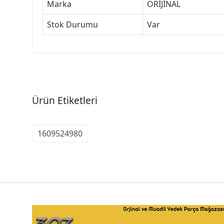
Marka
ORİJİNAL
Stok Durumu
Var
Ürün Etiketleri
1609524980