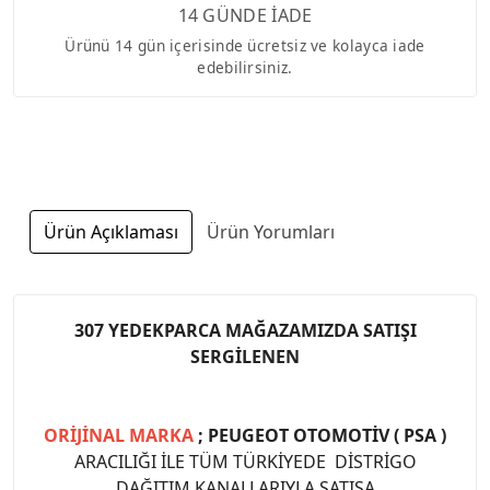
14 GÜNDE İADE
Ürünü 14 gün içerisinde ücretsiz ve kolayca iade
edebilirsiniz.
Ürün Açıklaması
Ürün Yorumları
307 YEDEKPARCA MAĞAZAMIZDA SATIŞI
SERGİLENEN
ORİJİNAL MARKA
; PEUGEOT OTOMOTİV ( PSA )
ARACILIĞI İLE TÜM TÜRKİYEDE DİSTRİGO
DAĞITIM KANALLARIYLA SATIŞA