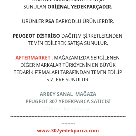
SUNULAN
ORİJİNAL YEDEKPARÇADIR.
ÜRÜNLER
PSA
BARKODLU ÜRÜNLERDİR.
PEUGEOT DİSTRİGO
DAĞITIM ŞİRKETLERİNDEN
TEMİN EDİLEREK SATIŞA SUNULUR.
AFTERMARKET
; MAĞAZAMIZDA SERGİLENEN
DİĞER MARKALAR TÜRKİYENİN EN BÜYÜK
TEDARİK FİRMALARI TARAFINDAN TEMİN EDİLİP
SİZLERE SUNULUR
ARBEY SANAL MAĞAZA
PEUGEOT 307 YEDEKPARCA SATICIS
I
2001'den bu zamana ...
----------------------------------------------------------------------------
---------
www.307yedekparca.com