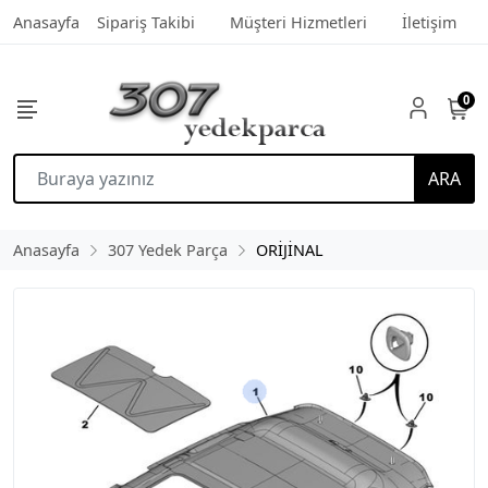
Anasayfa
Sipariş Takibi
Müşteri Hizmetleri
İletişim
0
ARA
Anasayfa
307 Yedek Parça
ORİJİNAL