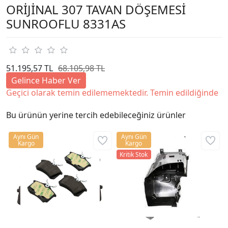
ORİJİNAL 307 TAVAN DÖŞEMESİ
SUNROOFLU 8331AS
51.195,57 TL
68.105,98 TL
Gelince Haber Ver
Geçici olarak temin edilememektedir. Temin edildiğinde
Bu ürünün yerine tercih edebileceğiniz ürünler
Aynı Gün
Aynı Gün
Kargo
Kargo
Kritik Stok