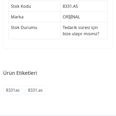
Stok Kodu
8331.AS
Marka
ORİJİNAL
Stok Durumu
Tedarik süresi için
bize ulaşır mısınız?
Ürün Etiketleri
8331as
8331.as