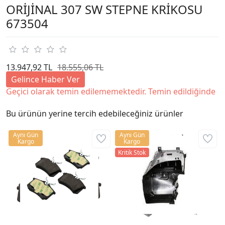
ORİJİNAL 307 SW STEPNE KRİKOSU
673504
13.947,92 TL
18.555,06 TL
Gelince Haber Ver
Geçici olarak temin edilememektedir. Temin edildiğinde
Bu ürünün yerine tercih edebileceğiniz ürünler
Aynı Gün
Aynı Gün
Kargo
Kargo
Kritik Stok