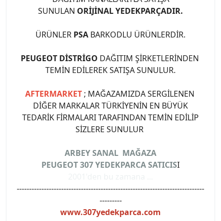
SUNULAN
ORİJİNAL YEDEKPARÇADIR.
ÜRÜNLER
PSA
BARKODLU ÜRÜNLERDİR.
PEUGEOT DİSTRİGO
DAĞITIM ŞİRKETLERİNDEN
TEMİN EDİLEREK SATIŞA SUNULUR.
AFTERMARKET
; MAĞAZAMIZDA SERGİLENEN
DİĞER MARKALAR TÜRKİYENİN EN BÜYÜK
TEDARİK FİRMALARI TARAFINDAN TEMİN EDİLİP
SİZLERE SUNULUR
ARBEY SANAL MAĞAZA
PEUGEOT 307 YEDEKPARCA SATICIS
I
2001'den bu zamana ...
----------------------------------------------------------------------------
---------
www.307yedekparca.com