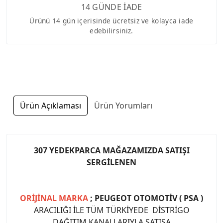
14 GÜNDE İADE
Ürünü 14 gün içerisinde ücretsiz ve kolayca iade
edebilirsiniz.
Ürün Açıklaması
Ürün Yorumları
307 YEDEKPARCA MAĞAZAMIZDA SATIŞI
SERGİLENEN
ORİJİNAL MARKA
; PEUGEOT OTOMOTİV ( PSA )
ARACILIĞI İLE TÜM TÜRKİYEDE DİSTRİGO
DAĞITIM KANALLARIYLA SATIŞA