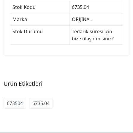
Stok Kodu
6735.04
Marka
ORİJİNAL
Stok Durumu
Tedarik süresi için
bize ulaşır mısınız?
Ürün Etiketleri
673504
6735.04