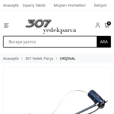
Anasayfa
Sipariş Takibi
Müşteri Hizmetleri
İletişim
0
ARA
Anasayfa
307 Yedek Parça
ORİJİNAL