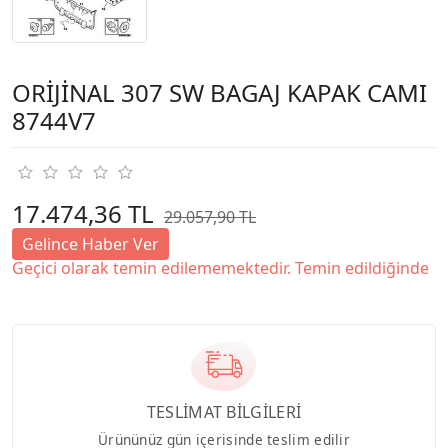
ORİJİNAL 307 SW BAGAJ KAPAK CAMI
8744V7
17.474,36 TL
29.057,90 TL
Gelince Haber Ver
Geçici olarak temin edilememektedir. Temin edildiğinde
TESLİMAT BİLGİLERİ
Ürününüz gün içerisinde teslim edilir