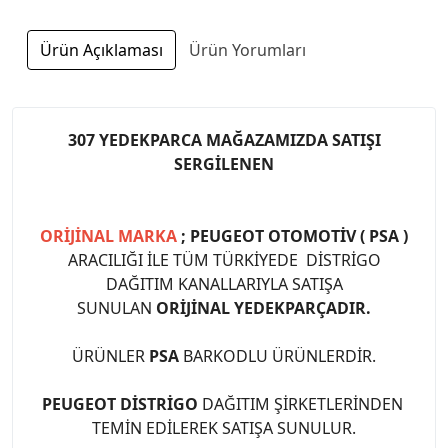
Ürün Açıklaması
Ürün Yorumları
307 YEDEKPARCA MAĞAZAMIZDA SATIŞI
SERGİLENEN
ORİJİNAL MARKA
; PEUGEOT OTOMOTİV ( PSA )
ARACILIĞI İLE TÜM TÜRKİYEDE DİSTRİGO
DAĞITIM KANALLARIYLA SATIŞA
SUNULAN
ORİJİNAL YEDEKPARÇADIR.
ÜRÜNLER
PSA
BARKODLU ÜRÜNLERDİR.
PEUGEOT DİSTRİGO
DAĞITIM ŞİRKETLERİNDEN
TEMİN EDİLEREK SATIŞA SUNULUR.