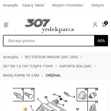
Anasayfa
Sipariş Takibi
Müşteri Hizmetleri
İletişim
0
ARA
Anasayfa
307 STATION WAGON 2001-2005
307 SW 1.6 16V TU5JP4 110HP
KAPORTA BÖLÜMÜ
BAGAJ KAPAK VE CAM
ORİJİNAL