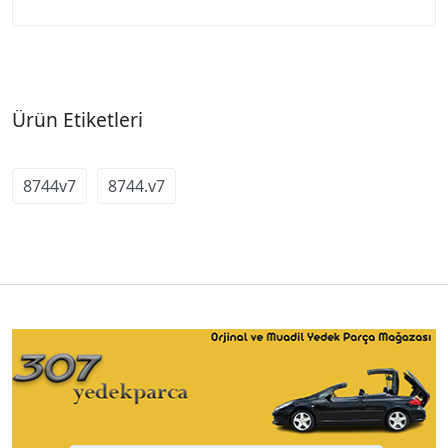
Ürün Etiketleri
8744v7
8744.v7