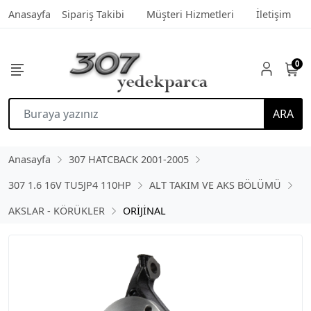
Anasayfa
Sipariş Takibi
Müşteri Hizmetleri
İletişim
0
ARA
Anasayfa
307 HATCBACK 2001-2005
307 1.6 16V TU5JP4 110HP
ALT TAKIM VE AKS BÖLÜMÜ
AKSLAR - KÖRÜKLER
ORİJİNAL