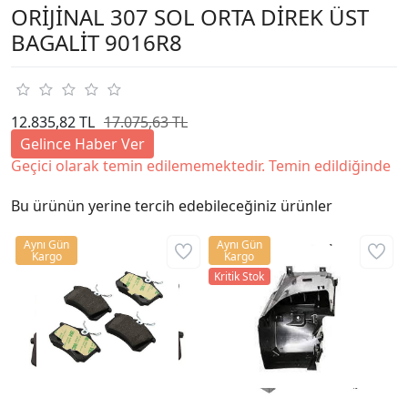
ORİJİNAL 307 SOL ORTA DİREK ÜST
BAGALİT 9016R8
12.835,82 TL
17.075,63 TL
Gelince Haber Ver
Geçici olarak temin edilememektedir. Temin edildiğinde
Bu ürünün yerine tercih edebileceğiniz ürünler
Aynı Gün
Aynı Gün
Kargo
Kargo
Kritik Stok