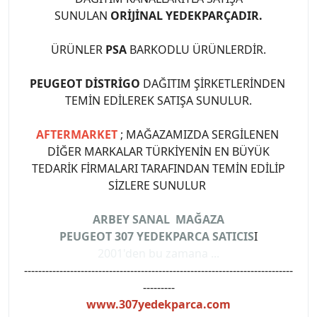
SUNULAN
ORİJİNAL YEDEKPARÇADIR.
ÜRÜNLER
PSA
BARKODLU ÜRÜNLERDİR.
PEUGEOT DİSTRİGO
DAĞITIM ŞİRKETLERİNDEN
TEMİN EDİLEREK SATIŞA SUNULUR.
AFTERMARKET
; MAĞAZAMIZDA SERGİLENEN
DİĞER MARKALAR TÜRKİYENİN EN BÜYÜK
TEDARİK FİRMALARI TARAFINDAN TEMİN EDİLİP
SİZLERE SUNULUR
ARBEY SANAL MAĞAZA
PEUGEOT 307 YEDEKPARCA SATICIS
I
2001'den bu zamana ...
----------------------------------------------------------------------------
---------
www.307yedekparca.com