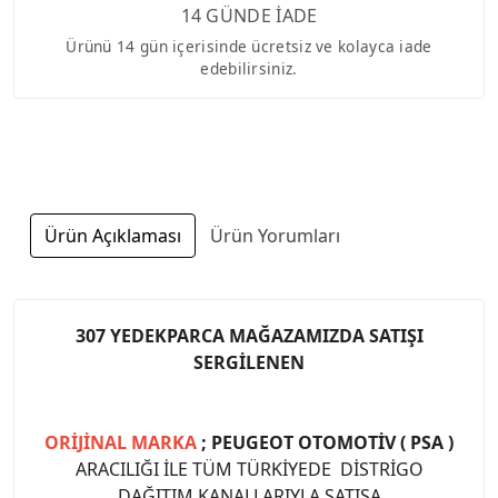
14 GÜNDE İADE
Ürünü 14 gün içerisinde ücretsiz ve kolayca iade
edebilirsiniz.
Ürün Açıklaması
Ürün Yorumları
307 YEDEKPARCA MAĞAZAMIZDA SATIŞI
SERGİLENEN
ORİJİNAL MARKA
; PEUGEOT OTOMOTİV ( PSA )
ARACILIĞI İLE TÜM TÜRKİYEDE DİSTRİGO
DAĞITIM KANALLARIYLA SATIŞA