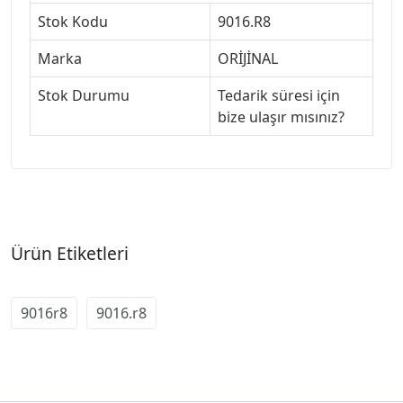
Stok Kodu
9016.R8
Marka
ORİJİNAL
Stok Durumu
Tedarik süresi için
bize ulaşır mısınız?
Ürün Etiketleri
9016r8
9016.r8