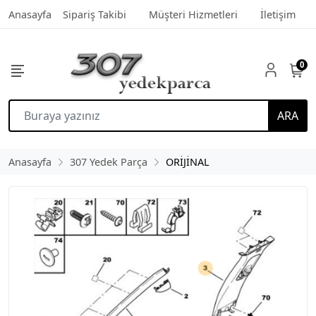
Anasayfa
Sipariş Takibi
Müşteri Hizmetleri
İletişim
0
ARA
Anasayfa
307 Yedek Parça
ORİJİNAL