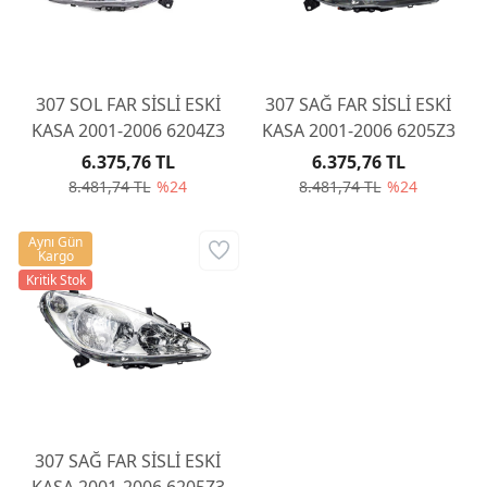
307 SOL FAR SİSLİ ESKİ
307 SAĞ FAR SİSLİ ESKİ
KASA 2001-2006 6204Z3
KASA 2001-2006 6205Z3
6.375,76 TL
6.375,76 TL
8.481,74 TL
%24
8.481,74 TL
%24
Aynı Gün
Kargo
Kritik Stok
307 SAĞ FAR SİSLİ ESKİ
KASA 2001-2006 6205Z3