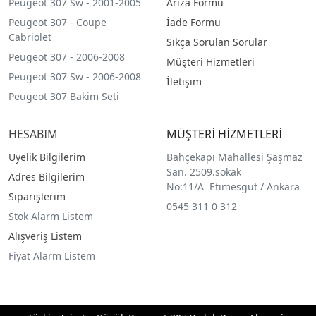
Peugeot 307 Sw - 2001-2005
Arıza Formu
Peugeot 307 - Coupe
İade Formu
Cabriolet
Sıkça Sorulan Sorular
Peugeot 307 - 2006-2008
Müşteri Hizmetleri
Peugeot 307 Sw - 2006-2008
İletişim
Peugeot 307 Bakim Seti
HESABIM
MÜŞTERİ HİZMETLERİ
Üyelik Bilgilerim
Bahçekapı Mahallesi Şaşmaz
San. 2509.sokak
Adres Bilgilerim
No:11/A Etimesgut / Ankara
Siparişlerim
0545 311 0 312
Stok Alarm Listem
Alışveriş Listem
Fiyat Alarm Listem