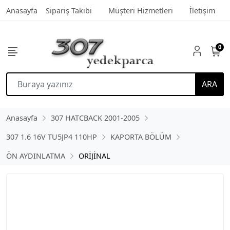
Anasayfa
Sipariş Takibi
Müşteri Hizmetleri
İletişim
0
ARA
Anasayfa
307 HATCBACK 2001-2005
307 1.6 16V TU5JP4 110HP
KAPORTA BÖLÜM
ÖN AYDINLATMA
ORİJİNAL