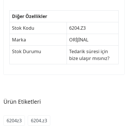
Diğer Özellikler
Stok Kodu
6204.Z3
Marka
ORİJİNAL
Stok Durumu
Tedarik süresi için
bize ulaşır mısınız?
Ürün Etiketleri
6204z3
6204.z3