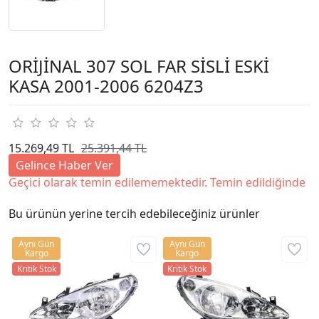
ORİJİNAL 307 SOL FAR SİSLİ ESKİ
KASA 2001-2006 6204Z3
15.269,49 TL
25.391,44 TL
Gelince Haber Ver
Geçici olarak temin edilememektedir. Temin edildiğinde
Bu ürünün yerine tercih edebileceğiniz ürünler
Aynı Gün
Aynı Gün
Kargo
Kargo
Kritik Stok
Kritik Stok