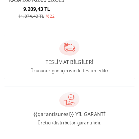
9.209,43 TL
11.874,43 TL
%22
TESLİMAT BİLGİLERİ
Ürününüz gün içerisinde teslim edilir
{{garantisuresi}} YIL GARANTİ
Üretici/distribütör garantilidir.