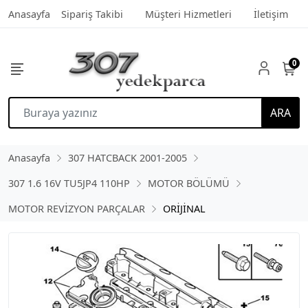
Anasayfa
Sipariş Takibi
Müşteri Hizmetleri
İletişim
0
ARA
Anasayfa
307 HATCBACK 2001-2005
307 1.6 16V TU5JP4 110HP
MOTOR BÖLÜMÜ
MOTOR REVİZYON PARÇALAR
ORİJİNAL