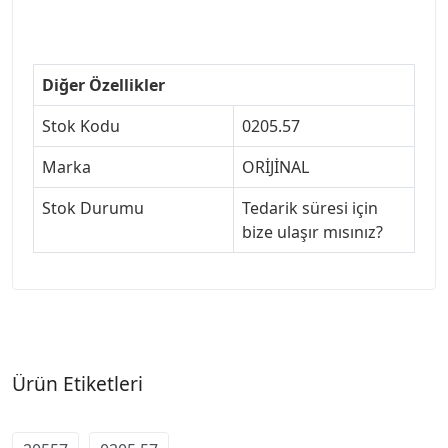
#307jant
Diğer Özellikler
Stok Kodu
0205.57
Marka
ORİJİNAL
Stok Durumu
Tedarik süresi için
bize ulaşır mısınız?
Ürün Etiketleri