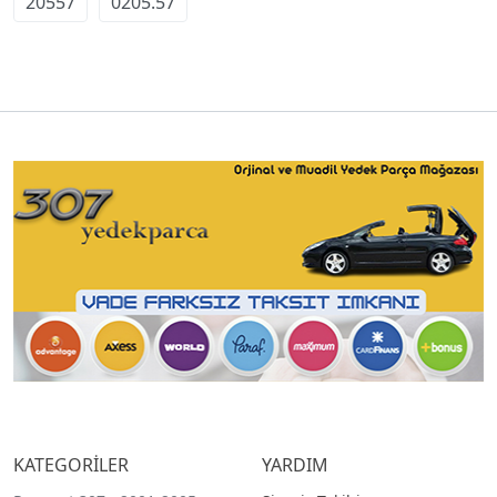
20557
0205.57
KATEGORİLER
YARDIM