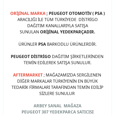
ORİJİNAL MARKA
; PEUGEOT OTOMOTİV ( PSA )
ARACILIĞI İLE TÜM TÜRKİYEDE DİSTRİGO
DAĞITIM KANALLARIYLA SATIŞA
SUNULAN
ORİJİNAL YEDEKPARÇADIR.
ÜRÜNLER
PSA
BARKODLU ÜRÜNLERDİR.
PEUGEOT DİSTRİGO
DAĞITIM ŞİRKETLERİNDEN
TEMİN EDİLEREK SATIŞA SUNULUR.
AFTERMARKET
; MAĞAZAMIZDA SERGİLENEN
DİĞER MARKALAR TÜRKİYENİN EN BÜYÜK
TEDARİK FİRMALARI TARAFINDAN TEMİN EDİLİP
SİZLERE SUNULUR
ARBEY SANAL MAĞAZA
PEUGEOT 307 YEDEKPARCA SATICIS
I