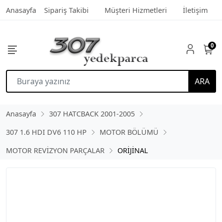
Anasayfa
Sipariş Takibi
Müşteri Hizmetleri
İletişim
0
ARA
Anasayfa
307 HATCBACK 2001-2005
307 1.6 HDI DV6 110 HP
MOTOR BÖLÜMÜ
MOTOR REVİZYON PARÇALAR
ORİJİNAL