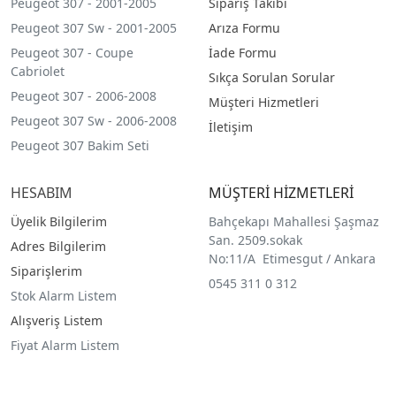
Peugeot 307 - 2001-2005
Sipariş Takibi
Peugeot 307 Sw - 2001-2005
Arıza Formu
Peugeot 307 - Coupe
İade Formu
Cabriolet
Sıkça Sorulan Sorular
Peugeot 307 - 2006-2008
Müşteri Hizmetleri
Peugeot 307 Sw - 2006-2008
İletişim
Peugeot 307 Bakim Seti
HESABIM
MÜŞTERİ HİZMETLERİ
Üyelik Bilgilerim
Bahçekapı Mahallesi Şaşmaz
San. 2509.sokak
Adres Bilgilerim
No:11/A Etimesgut / Ankara
Siparişlerim
0545 311 0 312
Stok Alarm Listem
Alışveriş Listem
Fiyat Alarm Listem