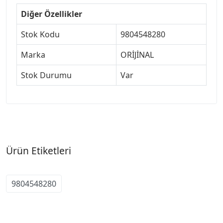
Diğer Özellikler
Stok Kodu
9804548280
Marka
ORİJİNAL
Stok Durumu
Var
Ürün Etiketleri
9804548280