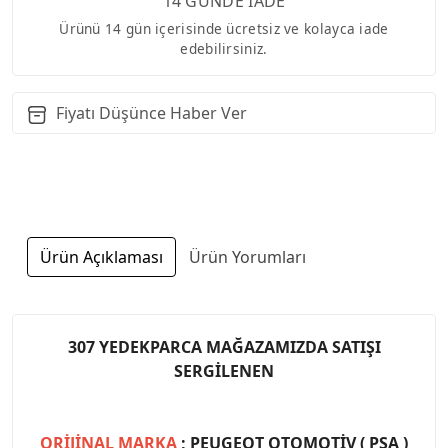
14 GÜNDE İADE
Ürünü 14 gün içerisinde ücretsiz ve kolayca iade
edebilirsiniz.
Fiyatı Düşünce Haber Ver
Ürün Açıklaması
Ürün Yorumları
307 YEDEKPARCA MAĞAZAMIZDA SATIŞI
SERGİLENEN
ORİJİNAL MARKA
; PEUGEOT OTOMOTİV ( PSA )