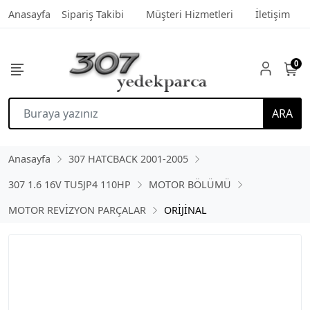
Anasayfa
Sipariş Takibi
Müşteri Hizmetleri
İletişim
0
ARA
Anasayfa
307 HATCBACK 2001-2005
307 1.6 16V TU5JP4 110HP
MOTOR BÖLÜMÜ
MOTOR REVİZYON PARÇALAR
ORİJİNAL