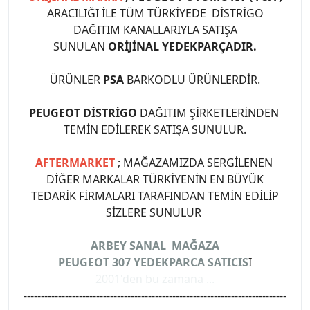
ARACILIĞI İLE TÜM TÜRKİYEDE DİSTRİGO
DAĞITIM KANALLARIYLA SATIŞA
SUNULAN
ORİJİNAL YEDEKPARÇADIR.
ÜRÜNLER
PSA
BARKODLU ÜRÜNLERDİR.
PEUGEOT DİSTRİGO
DAĞITIM ŞİRKETLERİNDEN
TEMİN EDİLEREK SATIŞA SUNULUR.
AFTERMARKET
; MAĞAZAMIZDA SERGİLENEN
DİĞER MARKALAR TÜRKİYENİN EN BÜYÜK
TEDARİK FİRMALARI TARAFINDAN TEMİN EDİLİP
SİZLERE SUNULUR
ARBEY SANAL MAĞAZA
PEUGEOT 307 YEDEKPARCA SATICIS
I
2001'den bu zamana ...
----------------------------------------------------------------------------