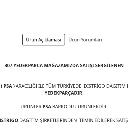
Ürün Açıklaması
Ürün Yorumları
307 YEDEKPARCA MAĞAZAMIZDA SATIŞI SERGİLENEN
 PSA )
ARACILIĞI İLE TÜM TÜRKİYEDE DİSTRİGO DAĞITIM
YEDEKPARÇADIR.
ÜRÜNLER
PSA
BARKODLU ÜRÜNLERDİR.
İSTRİGO
DAĞITIM ŞİRKETLERİNDEN TEMİN EDİLEREK SATI