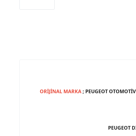
ORİJİNAL MARKA
; PEUGEOT OTOMOTİV (
PEUGEOT D