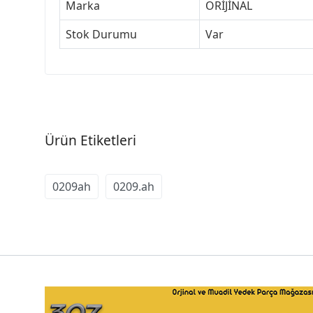
Marka
ORİJİNAL
Stok Durumu
Var
Ürün Etiketleri
0209ah
0209.ah