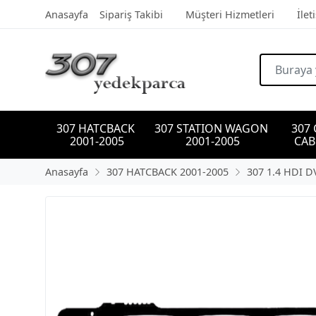
Anasayfa
Sipariş Takibi
Müşteri Hizmetleri
İlet
307 HATCBACK 
307 STATION WAGON 
307
2001-2005
2001-2005
CAB
Anasayfa
307 HATCBACK 2001-2005
307 1.4 HDI 