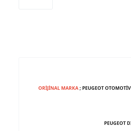
ORİJİNAL MARKA
; PEUGEOT OTOMOTİV (
PEUGEOT D