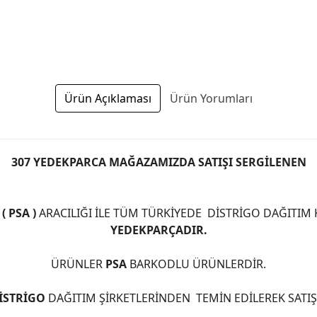
Ürün Açıklaması
Ürün Yorumları
307 YEDEKPARCA MAĞAZAMIZDA SATIŞI SERGİLENEN
 PSA )
ARACILIĞI İLE TÜM TÜRKİYEDE DİSTRİGO DAĞITIM
YEDEKPARÇADIR.
ÜRÜNLER
PSA
BARKODLU ÜRÜNLERDİR.
İSTRİGO
DAĞITIM ŞİRKETLERİNDEN TEMİN EDİLEREK SATI