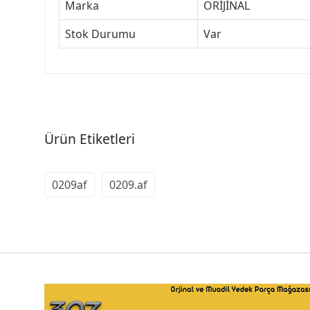
Marka
ORİJİNAL
Stok Durumu
Var
Ürün Etiketleri
0209af
0209.af