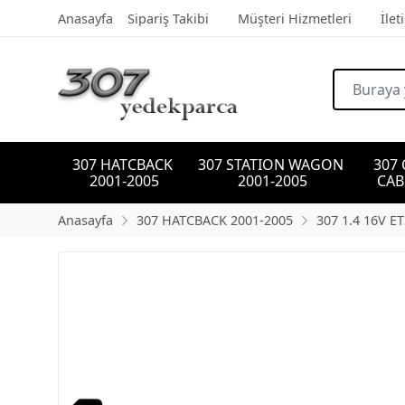
Anasayfa
Sipariş Takibi
Müşteri Hizmetleri
İlet
307 HATCBACK 
307 STATION WAGON 
307
2001-2005
2001-2005
CAB
Anasayfa
307 HATCBACK 2001-2005
307 1.4 16V ET