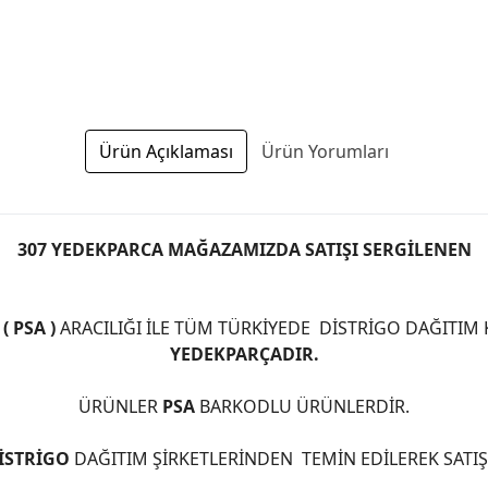
Ürün Açıklaması
Ürün Yorumları
307 YEDEKPARCA MAĞAZAMIZDA SATIŞI SERGİLENEN
 PSA )
ARACILIĞI İLE TÜM TÜRKİYEDE DİSTRİGO DAĞITIM
YEDEKPARÇADIR.
ÜRÜNLER
PSA
BARKODLU ÜRÜNLERDİR.
İSTRİGO
DAĞITIM ŞİRKETLERİNDEN TEMİN EDİLEREK SATI