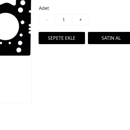
Adet
-
+