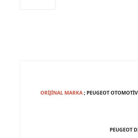
ORİJİNAL MARKA
; PEUGEOT OTOMOTİV (
PEUGEOT D