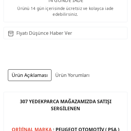
14 GÜNDE İADE
Ürünü 14 gün içerisinde ücretsiz ve kolayca iade
edebilirsiniz.
Fiyatı Düşünce Haber Ver
Ürün Açıklaması
Ürün Yorumları
307 YEDEKPARCA MAĞAZAMIZDA SATIŞI
SERGİLENEN
ORİJİNAL MARKA
; PEUGEOT OTOMOTİV ( PSA )