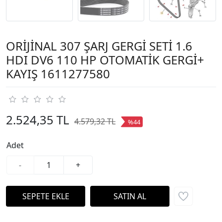
ORİJİNAL 307 ŞARJ GERGİ SETİ 1.6
HDI DV6 110 HP OTOMATİK GERGİ+
KAYIŞ 1611277580
2.524,35 TL
4.579,32 TL
%44
Adet
-
+