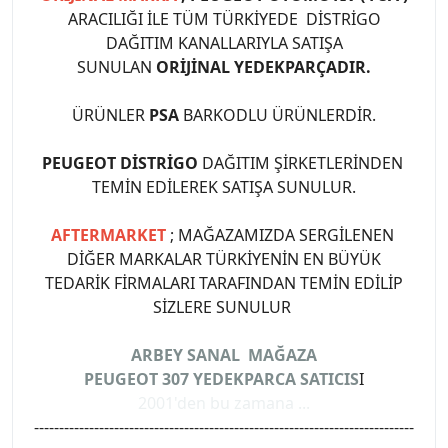
ARACILIĞI İLE TÜM TÜRKİYEDE DİSTRİGO
DAĞITIM KANALLARIYLA SATIŞA
SUNULAN
ORİJİNAL YEDEKPARÇADIR.
ÜRÜNLER
PSA
BARKODLU ÜRÜNLERDİR.
PEUGEOT DİSTRİGO
DAĞITIM ŞİRKETLERİNDEN
TEMİN EDİLEREK SATIŞA SUNULUR.
AFTERMARKET
; MAĞAZAMIZDA SERGİLENEN
DİĞER MARKALAR TÜRKİYENİN EN BÜYÜK
TEDARİK FİRMALARI TARAFINDAN TEMİN EDİLİP
SİZLERE SUNULUR
ARBEY SANAL MAĞAZA
PEUGEOT 307 YEDEKPARCA SATICIS
I
2001'den bu zamana ...
----------------------------------------------------------------------------