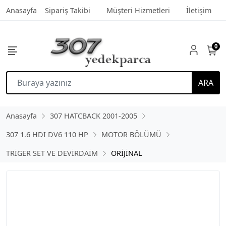
Anasayfa
Sipariş Takibi
Müşteri Hizmetleri
İletişim
0
ARA
Anasayfa
307 HATCBACK 2001-2005
307 1.6 HDI DV6 110 HP
MOTOR BÖLÜMÜ
TRİGER SET VE DEVİRDAİM
ORİJİNAL