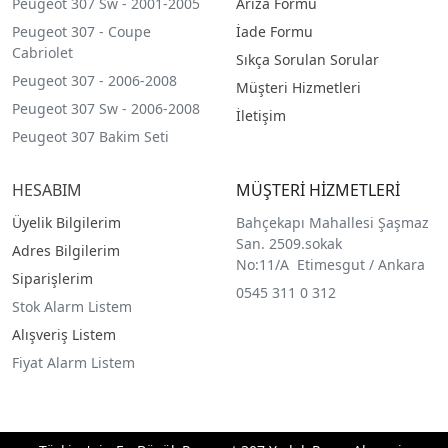
Peugeot 307 Sw - 2001-2005
Arıza Formu
Peugeot 307 - Coupe
İade Formu
Cabriolet
Sıkça Sorulan Sorular
Peugeot 307 - 2006-2008
Müşteri Hizmetleri
Peugeot 307 Sw - 2006-2008
İletişim
Peugeot 307 Bakim Seti
HESABIM
MÜŞTERİ HİZMETLERİ
Üyelik Bilgilerim
Bahçekapı Mahallesi Şaşmaz
San. 2509.sokak
Adres Bilgilerim
No:11/A Etimesgut / Ankara
Siparişlerim
0545 311 0 312
Stok Alarm Listem
Alışveriş Listem
Fiyat Alarm Listem