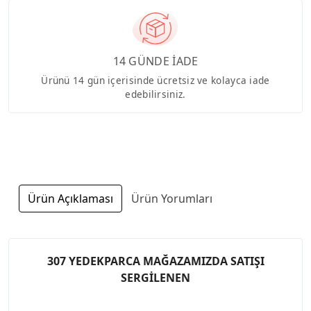
14 GÜNDE İADE
Ürünü 14 gün içerisinde ücretsiz ve kolayca iade
edebilirsiniz.
Ürün Açıklaması
Ürün Yorumları
307 YEDEKPARCA MAĞAZAMIZDA SATIŞI
SERGİLENEN