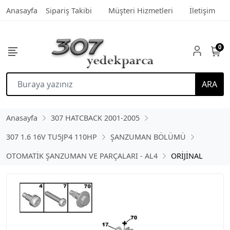
Anasayfa
Sipariş Takibi
Müşteri Hizmetleri
İletişim
0
ARA
Anasayfa
307 HATCBACK 2001-2005
307 1.6 16V TU5JP4 110HP
ŞANZUMAN BÖLÜMÜ
OTOMATİK ŞANZUMAN VE PARÇALARI - AL4
ORİJİNAL