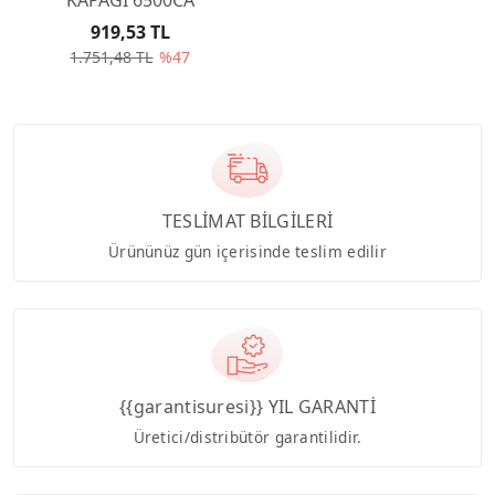
919,53 TL
1.751,48 TL
%47
TESLİMAT BİLGİLERİ
Ürününüz gün içerisinde teslim edilir
{{garantisuresi}} YIL GARANTİ
Üretici/distribütör garantilidir.