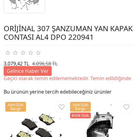
ORİJİNAL 307 ŞANZUMAN YAN KAPAK
CONTASI AL4 DPO 220941
3.079,42 TL
4.096,58 TL
Gelince Haber Ver
Geçici olarak temin edilememektedir. Temin edildiğinde
Bu ürünün yerine tercih edebileceğiniz ürünler
Aynı Gün
Aynı Gün
Kargo
Kargo
Kritik Stok