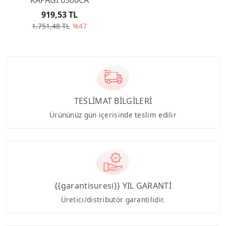
919,53 TL
1.751,48 TL
%47
TESLİMAT BİLGİLERİ
Ürününüz gün içerisinde teslim edilir
{{garantisuresi}} YIL GARANTİ
Üretici/distribütör garantilidir.