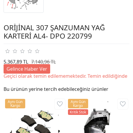
ORİJİNAL 307 ŞANZUMAN YAĞ
KARTERİ AL4- DPO 220799
5.367,89 TL
7.140,96 TL
Gelince Haber Ver
Geçici olarak temin edilememektedir. Temin edildiğinde
Bu ürünün yerine tercih edebileceğiniz ürünler
Aynı Gün
Aynı Gün
Kargo
Kargo
Kritik Stok