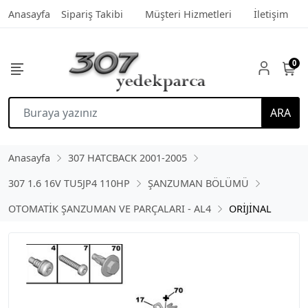
Anasayfa
Sipariş Takibi
Müşteri Hizmetleri
İletişim
0
ARA
Anasayfa
307 HATCBACK 2001-2005
307 1.6 16V TU5JP4 110HP
ŞANZUMAN BÖLÜMÜ
OTOMATİK ŞANZUMAN VE PARÇALARI - AL4
ORİJİNAL