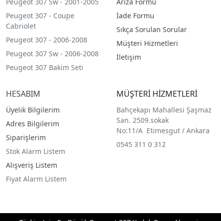
Peugeot 307 Sw - 2001-2005
Arıza Formu
Peugeot 307 - Coupe
İade Formu
Cabriolet
Sıkça Sorulan Sorular
Peugeot 307 - 2006-2008
Müşteri Hizmetleri
Peugeot 307 Sw - 2006-2008
İletişim
Peugeot 307 Bakim Seti
HESABIM
MÜŞTERİ HİZMETLERİ
Üyelik Bilgilerim
Bahçekapı Mahallesi Şaşmaz
San. 2509.sokak
Adres Bilgilerim
No:11/A Etimesgut / Ankara
Siparişlerim
0545 311 0 312
Stok Alarm Listem
Alışveriş Listem
Fiyat Alarm Listem