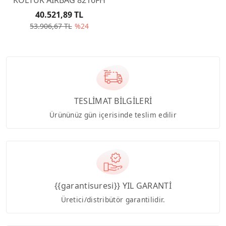
40.521,89 TL
53.906,67 TL
%24
TESLİMAT BİLGİLERİ
Ürününüz gün içerisinde teslim edilir
{{garantisuresi}} YIL GARANTİ
Üretici/distribütör garantilidir.