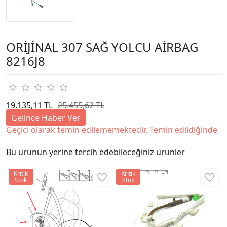
ORİJİNAL 307 SAĞ YOLCU AİRBAG
8216J8
19.135,11 TL
25.455,62 TL
Gelince Haber Ver
Geçici olarak temin edilememektedir. Temin edildiğinde
Bu ürünün yerine tercih edebileceğiniz ürünler
Kritik
Kritik
Stok
Stok