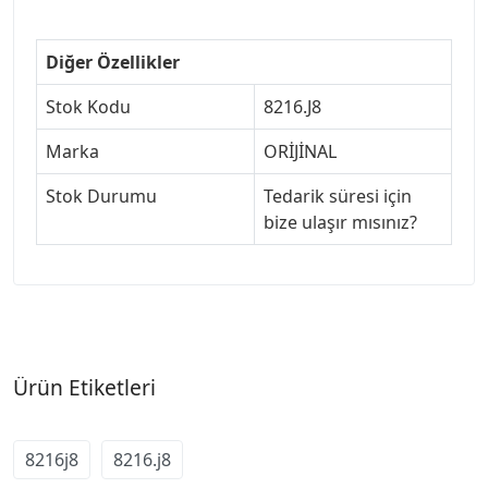
Diğer Özellikler
Stok Kodu
8216.J8
Marka
ORİJİNAL
Stok Durumu
Tedarik süresi için
bize ulaşır mısınız?
Ürün Etiketleri
8216j8
8216.j8