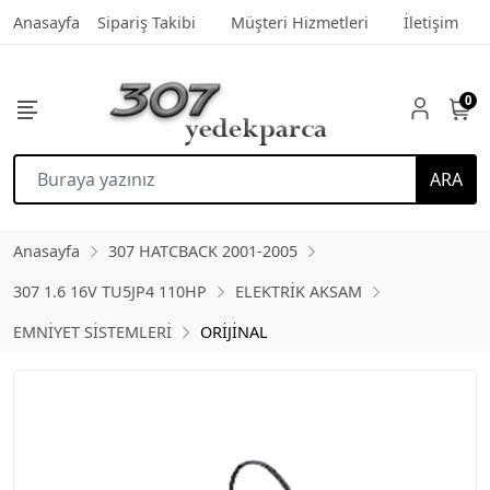
Anasayfa
Sipariş Takibi
Müşteri Hizmetleri
İletişim
0
ARA
Anasayfa
307 HATCBACK 2001-2005
307 1.6 16V TU5JP4 110HP
ELEKTRİK AKSAM
EMNİYET SİSTEMLERİ
ORİJİNAL