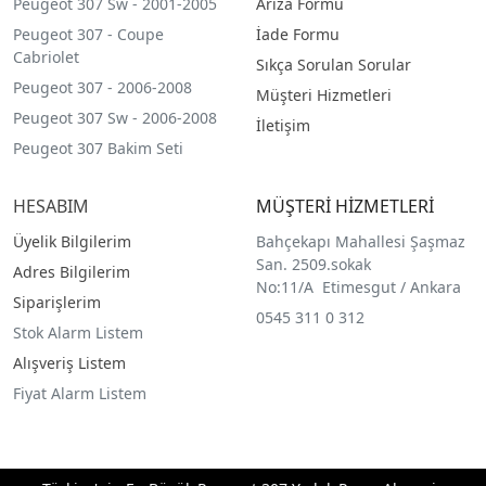
Peugeot 307 Sw - 2001-2005
Arıza Formu
Peugeot 307 - Coupe
İade Formu
Cabriolet
Sıkça Sorulan Sorular
Peugeot 307 - 2006-2008
Müşteri Hizmetleri
Peugeot 307 Sw - 2006-2008
İletişim
Peugeot 307 Bakim Seti
HESABIM
MÜŞTERİ HİZMETLERİ
Üyelik Bilgilerim
Bahçekapı Mahallesi Şaşmaz
San. 2509.sokak
Adres Bilgilerim
No:11/A Etimesgut / Ankara
Siparişlerim
0545 311 0 312
Stok Alarm Listem
Alışveriş Listem
Fiyat Alarm Listem