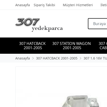
Anasayfa
Sipariş Takibi
Müşteri Hizmetleri
İlet
307 HATCBACK 
307 STATION WAGON 
307
2001-2005
2001-2005
CAB
Anasayfa
307 HATCBACK 2001-2005
307 1.6 16V T