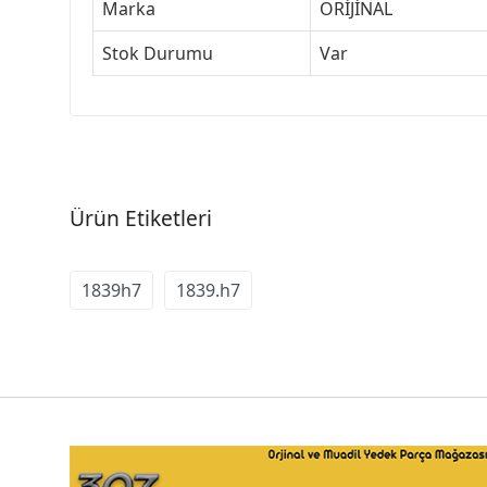
Marka
ORİJİNAL
Stok Durumu
Var
Ürün Etiketleri
1839h7
1839.h7