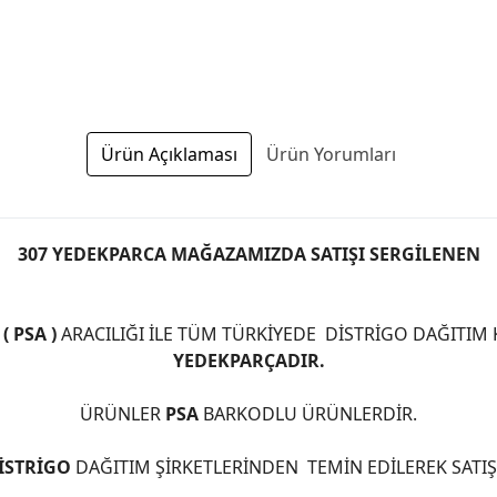
Ürün Açıklaması
Ürün Yorumları
307 YEDEKPARCA MAĞAZAMIZDA SATIŞI SERGİLENEN
 PSA )
ARACILIĞI İLE TÜM TÜRKİYEDE DİSTRİGO DAĞITIM
YEDEKPARÇADIR.
ÜRÜNLER
PSA
BARKODLU ÜRÜNLERDİR.
İSTRİGO
DAĞITIM ŞİRKETLERİNDEN TEMİN EDİLEREK SATI