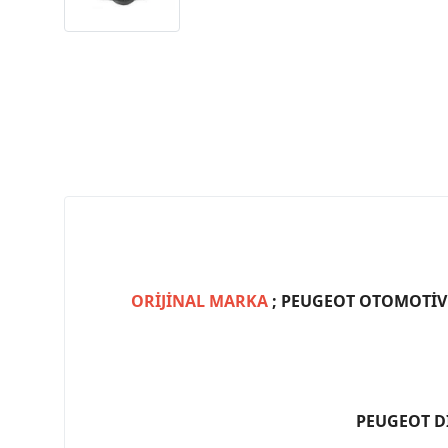
ORİJİNAL MARKA
; PEUGEOT OTOMOTİV (
PEUGEOT D