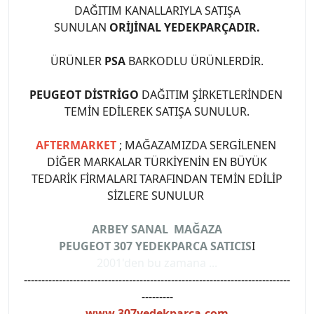
DAĞITIM KANALLARIYLA SATIŞA
SUNULAN
ORİJİNAL YEDEKPARÇADIR.
ÜRÜNLER
PSA
BARKODLU ÜRÜNLERDİR.
PEUGEOT DİSTRİGO
DAĞITIM ŞİRKETLERİNDEN
TEMİN EDİLEREK SATIŞA SUNULUR.
AFTERMARKET
; MAĞAZAMIZDA SERGİLENEN
DİĞER MARKALAR TÜRKİYENİN EN BÜYÜK
TEDARİK FİRMALARI TARAFINDAN TEMİN EDİLİP
SİZLERE SUNULUR
ARBEY SANAL MAĞAZA
PEUGEOT 307 YEDEKPARCA SATICIS
I
2001'den bu zamana ...
----------------------------------------------------------------------------
---------
www.307yedekparca.com