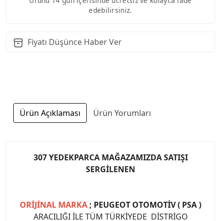
Ürünü 14 gün içerisinde ücretsiz ve kolayca iade
edebilirsiniz.
Fiyatı Düşünce Haber Ver
Ürün Açıklaması
Ürün Yorumları
307 YEDEKPARCA MAĞAZAMIZDA SATIŞI
SERGİLENEN
ORİJİNAL MARKA
; PEUGEOT OTOMOTİV ( PSA )
ARACILIĞI İLE TÜM TÜRKİYEDE DİSTRİGO