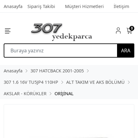
Anasayfa
Sipariş Takibi
Müşteri Hizmetleri
İletişim
0
ARA
Anasayfa
307 HATCBACK 2001-2005
307 1.6 16V TU5JP4 110HP
ALT TAKIM VE AKS BÖLÜMÜ
AKSLAR - KÖRÜKLER
ORİJİNAL