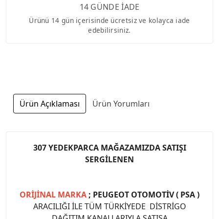
14 GÜNDE İADE
Ürünü 14 gün içerisinde ücretsiz ve kolayca iade
edebilirsiniz.
Ürün Açıklaması
Ürün Yorumları
307 YEDEKPARCA MAĞAZAMIZDA SATIŞI
SERGİLENEN
ORİJİNAL MARKA
; PEUGEOT OTOMOTİV ( PSA )
ARACILIĞI İLE TÜM TÜRKİYEDE DİSTRİGO
DAĞITIM KANALLARIYLA SATIŞA