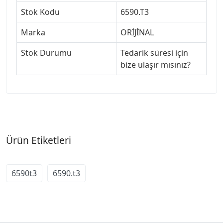
Stok Kodu
6590.T3
Marka
ORİJİNAL
Stok Durumu
Tedarik süresi için
bize ulaşır mısınız?
Ürün Etiketleri
6590t3
6590.t3