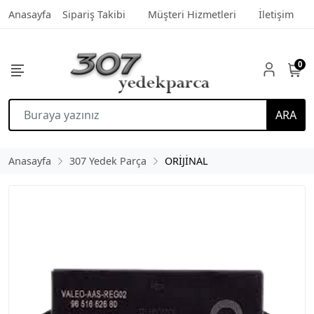
Anasayfa
Sipariş Takibi
Müşteri Hizmetleri
İletişim
0
ARA
Anasayfa
307 Yedek Parça
ORİJİNAL