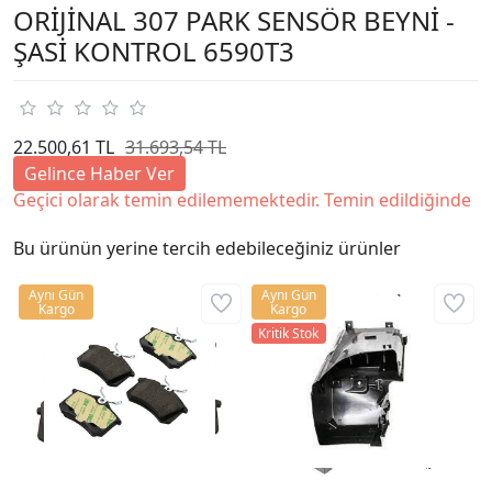
ORİJİNAL 307 PARK SENSÖR BEYNİ -
ŞASİ KONTROL 6590T3
22.500,61 TL
31.693,54 TL
Gelince Haber Ver
Geçici olarak temin edilememektedir. Temin edildiğinde
Bu ürünün yerine tercih edebileceğiniz ürünler
Aynı Gün
Aynı Gün
Kargo
Kargo
Kritik Stok