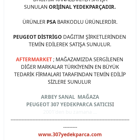
SUNULAN
ORİJİNAL YEDEKPARÇADIR.
ÜRÜNLER
PSA
BARKODLU ÜRÜNLERDİR.
PEUGEOT DİSTRİGO
DAĞITIM ŞİRKETLERİNDEN
TEMİN EDİLEREK SATIŞA SUNULUR.
AFTERMARKET
; MAĞAZAMIZDA SERGİLENEN
DİĞER MARKALAR TÜRKİYENİN EN BÜYÜK
TEDARİK FİRMALARI TARAFINDAN TEMİN EDİLİP
SİZLERE SUNULUR
ARBEY SANAL MAĞAZA
PEUGEOT 307 YEDEKPARCA SATICIS
I
2001'den bu zamana ...
----------------------------------------------------------------------------
---------
www.307yedekparca.com