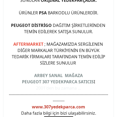
SUNULAN
ORİJİNAL YEDEKPARÇADIR.
ÜRÜNLER
PSA
BARKODLU ÜRÜNLERDİR.
PEUGEOT DİSTRİGO
DAĞITIM ŞİRKETLERİNDEN
TEMİN EDİLEREK SATIŞA SUNULUR.
AFTERMARKET
; MAĞAZAMIZDA SERGİLENEN
DİĞER MARKALAR TÜRKİYENİN EN BÜYÜK
TEDARİK FİRMALARI TARAFINDAN TEMİN EDİLİP
SİZLERE SUNULUR
ARBEY SANAL MAĞAZA
PEUGEOT 307 YEDEKPARCA SATICIS
I
2001'den bu zamana ...
----------------------------------------------------------------------------
---------
www.307yedekparca.com
Daha fazla bilgi için bizi ulaşabilirsiniz.