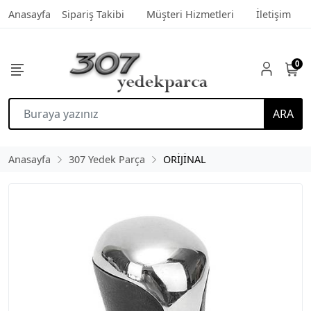
Anasayfa
Sipariş Takibi
Müşteri Hizmetleri
İletişim
0
ARA
Anasayfa
307 Yedek Parça
ORİJİNAL