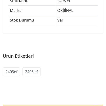
Stok Kodu
2403.EF
Marka
ORİJİNAL
Stok Durumu
Var
Ürün Etiketleri
2403ef
2403.ef