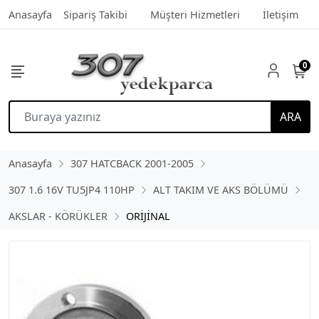
Anasayfa
Sipariş Takibi
Müşteri Hizmetleri
İletişim
0
ARA
Anasayfa
307 HATCBACK 2001-2005
307 1.6 16V TU5JP4 110HP
ALT TAKIM VE AKS BÖLÜMÜ
AKSLAR - KÖRÜKLER
ORİJİNAL