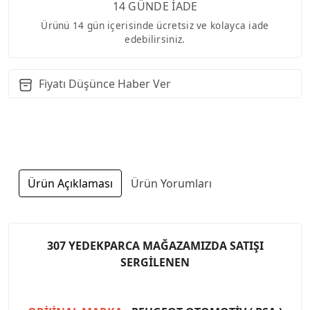
14 GÜNDE İADE
Ürünü 14 gün içerisinde ücretsiz ve kolayca iade
edebilirsiniz.
Fiyatı Düşünce Haber Ver
Ürün Açıklaması
Ürün Yorumları
307 YEDEKPARCA MAĞAZAMIZDA SATIŞI
SERGİLENEN