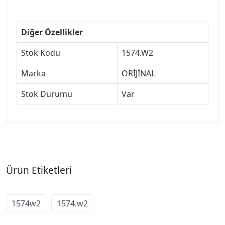
Diğer Özellikler
Stok Kodu
1574.W2
Marka
ORİJİNAL
Stok Durumu
Var
Ürün Etiketleri
1574w2
1574.w2