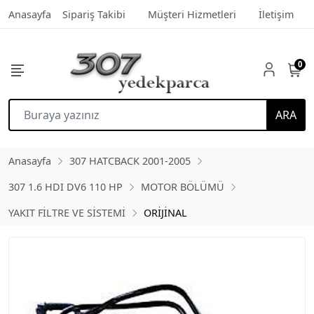
Anasayfa
Sipariş Takibi
Müşteri Hizmetleri
İletişim
0
ARA
Anasayfa
307 HATCBACK 2001-2005
307 1.6 HDI DV6 110 HP
MOTOR BÖLÜMÜ
YAKIT FİLTRE VE SİSTEMİ
ORİJİNAL