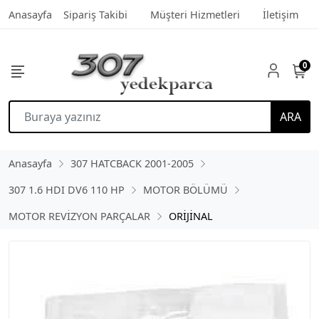
Anasayfa
Sipariş Takibi
Müşteri Hizmetleri
İletişim
0
ARA
Anasayfa
307 HATCBACK 2001-2005
307 1.6 HDI DV6 110 HP
MOTOR BÖLÜMÜ
MOTOR REVİZYON PARÇALAR
ORİJİNAL