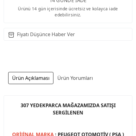
14 GÜNDE İADE
Ürünü 14 gün içerisinde ücretsiz ve kolayca iade
edebilirsiniz.
Fiyatı Düşünce Haber Ver
Ürün Açıklaması
Ürün Yorumları
307 YEDEKPARCA MAĞAZAMIZDA SATIŞI
SERGİLENEN
ORİJİNAL MARKA
; PEUGEOT OTOMOTİV ( PSA )