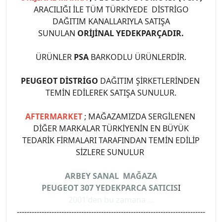
ARACILIĞI İLE TÜM TÜRKİYEDE DİSTRİGO
DAĞITIM KANALLARIYLA SATIŞA
SUNULAN
ORİJİNAL YEDEKPARÇADIR.
ÜRÜNLER
PSA
BARKODLU ÜRÜNLERDİR.
PEUGEOT DİSTRİGO
DAĞITIM ŞİRKETLERİNDEN
TEMİN EDİLEREK SATIŞA SUNULUR.
AFTERMARKET
; MAĞAZAMIZDA SERGİLENEN
DİĞER MARKALAR TÜRKİYENİN EN BÜYÜK
TEDARİK FİRMALARI TARAFINDAN TEMİN EDİLİP
SİZLERE SUNULUR
ARBEY SANAL MAĞAZA
PEUGEOT 307 YEDEKPARCA SATICIS
I
2001'den bu zamana ...
----------------------------------------------------------------------------