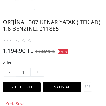
ORİJİNAL 307 KENAR YATAK ( TEK AD)
1.6 BENZİNLİ 0118E5
1.194,90 TL
1.683,10 TL
%29
Adet
-
+
Kritik Stok