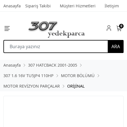
Anasayfa
Sipariş Takibi
Müşteri Hizmetleri
İletişim
0
ARA
Anasayfa
307 HATCBACK 2001-2005
307 1.6 16V TU5JP4 110HP
MOTOR BÖLÜMÜ
MOTOR REVİZYON PARÇALAR
ORİJİNAL