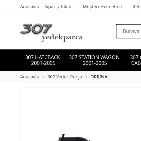
Anasayfa
Sipariş Takibi
Müşteri Hizmetleri
İlet
307 HATCBACK 
307 STATION WAGON 
307
2001-2005
2001-2005
CAB
Anasayfa
307 Yedek Parça
ORİJİNAL