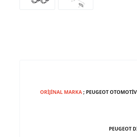
ORİJİNAL MARKA
; PEUGEOT OTOMOTİV (
PEUGEOT D