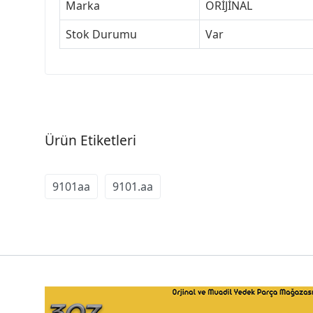
Marka
ORİJİNAL
Stok Durumu
Var
Ürün Etiketleri
9101aa
9101.aa