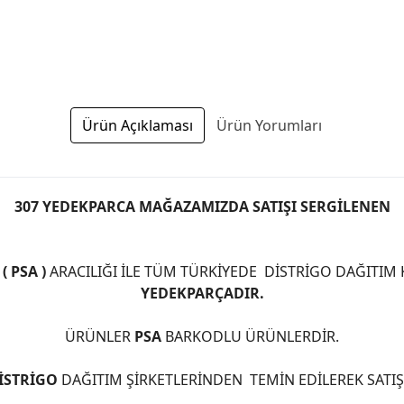
Ürün Açıklaması
Ürün Yorumları
307 YEDEKPARCA MAĞAZAMIZDA SATIŞI SERGİLENEN
 PSA )
ARACILIĞI İLE TÜM TÜRKİYEDE DİSTRİGO DAĞITIM
YEDEKPARÇADIR.
ÜRÜNLER
PSA
BARKODLU ÜRÜNLERDİR.
İSTRİGO
DAĞITIM ŞİRKETLERİNDEN TEMİN EDİLEREK SATI