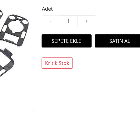
Adet
-
+
Kritik Stok