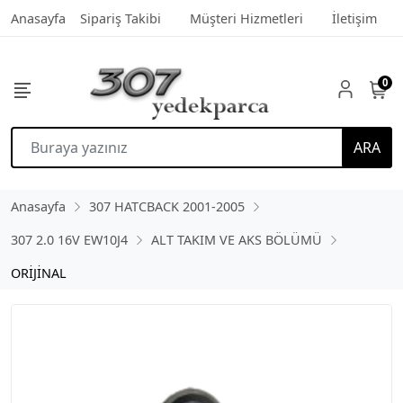
Anasayfa
Sipariş Takibi
Müşteri Hizmetleri
İletişim
0
ARA
Anasayfa
307 HATCBACK 2001-2005
307 2.0 16V EW10J4
ALT TAKIM VE AKS BÖLÜMÜ
ORİJİNAL