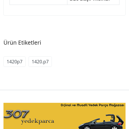
Ürün Etiketleri
1420p7
1420.p7