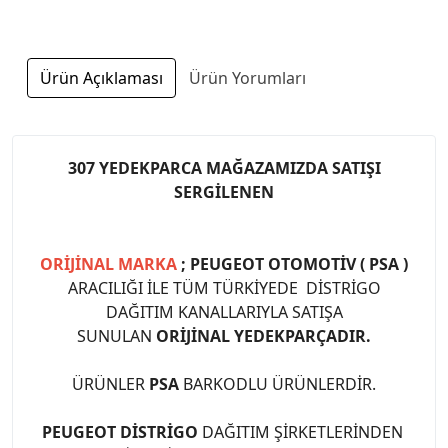
Ürün Açıklaması
Ürün Yorumları
307 YEDEKPARCA MAĞAZAMIZDA SATIŞI
SERGİLENEN
ORİJİNAL MARKA
; PEUGEOT OTOMOTİV ( PSA )
ARACILIĞI İLE TÜM TÜRKİYEDE DİSTRİGO
DAĞITIM KANALLARIYLA SATIŞA
SUNULAN
ORİJİNAL YEDEKPARÇADIR.
ÜRÜNLER
PSA
BARKODLU ÜRÜNLERDİR.
PEUGEOT DİSTRİGO
DAĞITIM ŞİRKETLERİNDEN