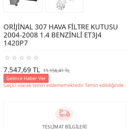
ORİJİNAL 307 HAVA FİLTRE KUTUSU
2004-2008 1.4 BENZİNLİ ET3J4
1420P7
7.547,69 TL
11.156,41 TL
Gelince Haber Ver
Geçici olarak temin edilememektedir. Temin edildiğinde
TESLİMAT BİLGİLERİ