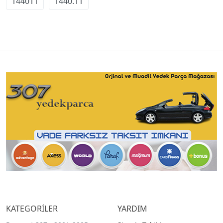
144011
1440.11
KATEGORİLER
YARDIM