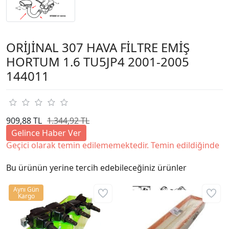
ORİJİNAL 307 HAVA FİLTRE EMİŞ
HORTUM 1.6 TU5JP4 2001-2005
144011
909,88 TL
1.344,92 TL
Gelince Haber Ver
Geçici olarak temin edilememektedir. Temin edildiğinde
Bu ürünün yerine tercih edebileceğiniz ürünler
Aynı Gün
Kargo