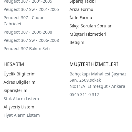
Peugeot 307 - 2001-2005
Sipariş Takibi
Peugeot 307 Sw - 2001-2005
Arıza Formu
Peugeot 307 - Coupe
İade Formu
Cabriolet
Sıkça Sorulan Sorular
Peugeot 307 - 2006-2008
Müşteri Hizmetleri
Peugeot 307 Sw - 2006-2008
İletişim
Peugeot 307 Bakim Seti
HESABIM
MÜŞTERİ HİZMETLERİ
Üyelik Bilgilerim
Bahçekapı Mahallesi Şaşmaz
San. 2509.sokak
Adres Bilgilerim
No:11/A Etimesgut / Ankara
Siparişlerim
0545 311 0 312
Stok Alarm Listem
Alışveriş Listem
Fiyat Alarm Listem