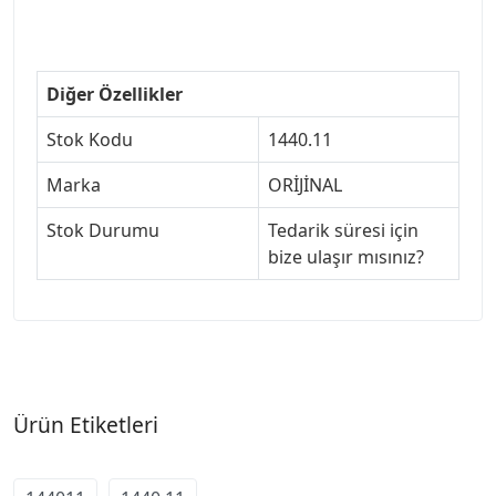
#307jant
Diğer Özellikler
Stok Kodu
1440.11
Marka
ORİJİNAL
Stok Durumu
Tedarik süresi için
bize ulaşır mısınız?
Ürün Etiketleri