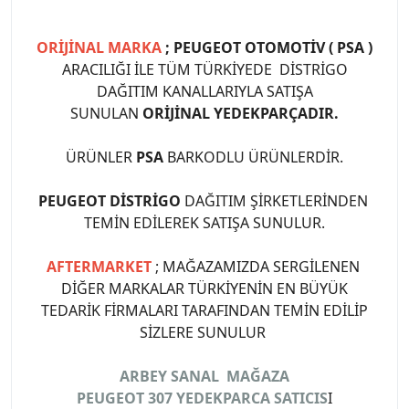
ORİJİNAL MARKA
; PEUGEOT OTOMOTİV ( PSA )
ARACILIĞI İLE TÜM TÜRKİYEDE DİSTRİGO
DAĞITIM KANALLARIYLA SATIŞA
SUNULAN
ORİJİNAL YEDEKPARÇADIR.
ÜRÜNLER
PSA
BARKODLU ÜRÜNLERDİR.
PEUGEOT DİSTRİGO
DAĞITIM ŞİRKETLERİNDEN
TEMİN EDİLEREK SATIŞA SUNULUR.
AFTERMARKET
; MAĞAZAMIZDA SERGİLENEN
DİĞER MARKALAR TÜRKİYENİN EN BÜYÜK
TEDARİK FİRMALARI TARAFINDAN TEMİN EDİLİP
SİZLERE SUNULUR
ARBEY SANAL MAĞAZA
PEUGEOT 307 YEDEKPARCA SATICIS
I