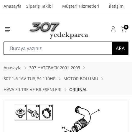
Anasayfa
Sipariş Takibi
Müşteri Hizmetleri
İletişim
0
ARA
Anasayfa
307 HATCBACK 2001-2005
307 1.6 16V TU5JP4 110HP
MOTOR BÖLÜMÜ
HAVA FİLTRE VE BİLEŞENLERİ
ORİJİNAL